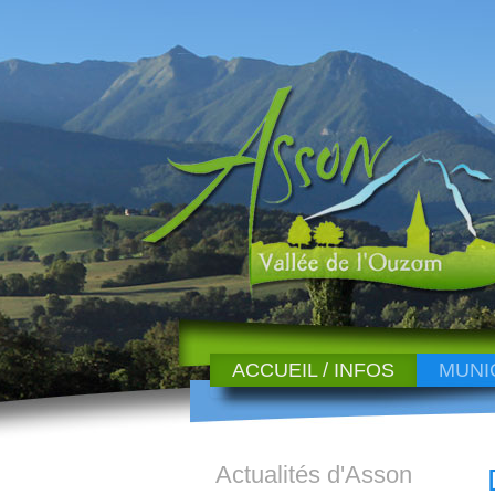
ACCUEIL / INFOS
MUNI
Actualités d'Asson