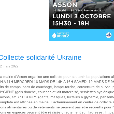
Collecte solidarité Ukraine
2 mars 2022
a mairie d’Asson organise une collecte pour soutenir les populations
9H A 11H MERCREDI 16 MARS DE 14H A 16H SAMEDI 19 MARS DE 9
lits de camps, sacs de couchage, lampe-torche, couverture de survie, p
YGIENE (gels douche, couches et lait maternisé, serviettes hygiéniqu
avons, etc.) SECOURS (gants, masques, lecteurs à glycémie, panseme
omplète est affichée en mairie. L’acheminement en centre de collecte 
ons alimentaires ou de vêtements ne peuvent pas être recueillis pour
ons en espèces peuvent être réalisés directement sur l’adresse : https: