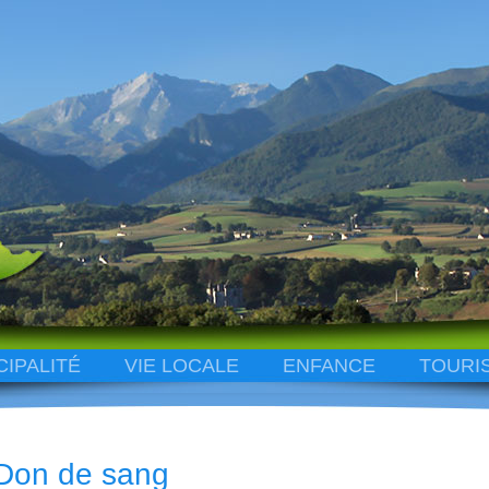
CIPALITÉ
VIE LOCALE
ENFANCE
TOURI
Don de sang