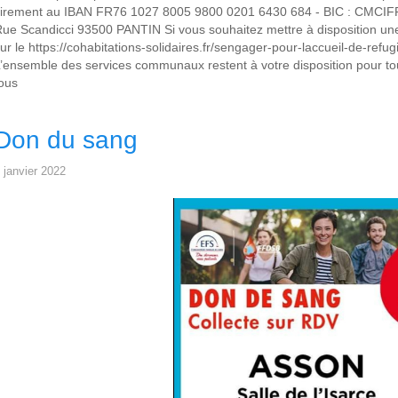
irement au IBAN FR76 1027 8005 9800 0201 6430 684 - BIC : CMCIFR2
ue Scandicci 93500 PANTIN Si vous souhaitez mettre à disposition un
ur le https://cohabitations-solidaires.fr/sengager-pour-laccueil-de-refug
’ensemble des services communaux restent à votre disposition pour tou
ous
Don du sang
 janvier 2022