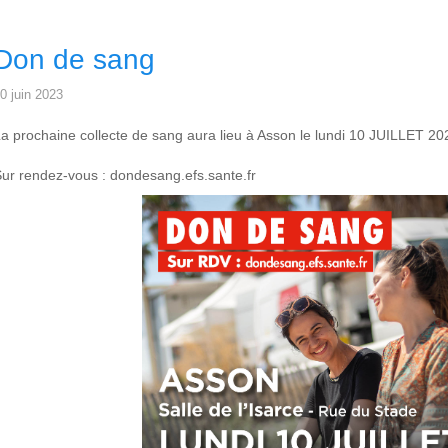
Don de sang
0 juin 2023
a prochaine collecte de sang aura lieu à Asson le lundi 10 JUILLET 202
ur rendez-vous : dondesang.efs.sante.fr