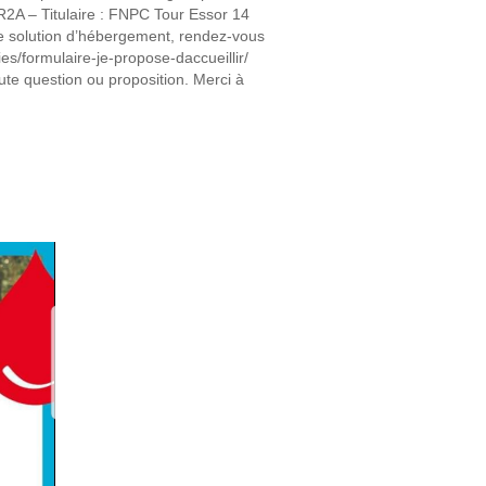
A – Titulaire : FNPC Tour Essor 14
e solution d’hébergement, rendez-vous
ies/formulaire-je-propose-daccueillir/
te question ou proposition. Merci à