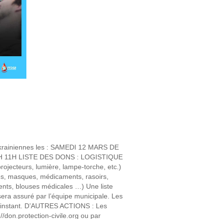
 ukrainiennes les : SAMEDI 12 MARS DE
H 11H LISTE DES DONS : LOGISTIQUE
rojecteurs, lumière, lampe-torche, etc.)
es, masques, médicaments, rasoirs,
nts, blouses médicales …) Une liste
sera assuré par l’équipe municipale. Les
 l’instant. D’AUTRES ACTIONS : Les
//don.protection-civile.org ou par