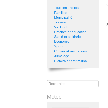
2
Tous les articles
Familles
L
Municipalité
Travaux
S
Vie locale
Enfance et éducation
Santé et solidarité
Economie
Sports
Culture et animations
Jumelage
Histoire et patrimoine
Rechercher
Météo