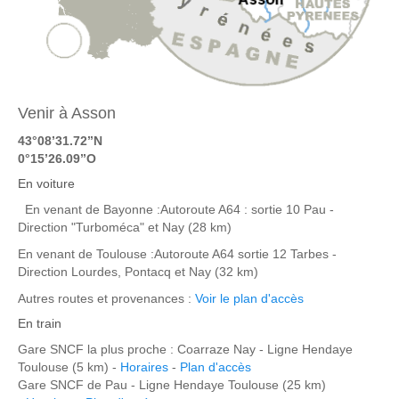
Venir à Asson
43°08’31.72’’N
0°15’26.09’’O
En voiture
En venant de Bayonne :Autoroute A64 : sortie 10 Pau -
Direction "Turboméca" et Nay (28 km)
En venant de Toulouse :Autoroute A64 sortie 12 Tarbes -
Direction Lourdes, Pontacq et Nay (32 km)
Autres routes et provenances :
Voir le plan d'accès
En train
Gare SNCF la plus proche : Coarraze Nay - Ligne Hendaye
Toulouse (5 km) -
Horaires
-
Plan d'accès
Gare SNCF de Pau - Ligne Hendaye Toulouse (25 km)