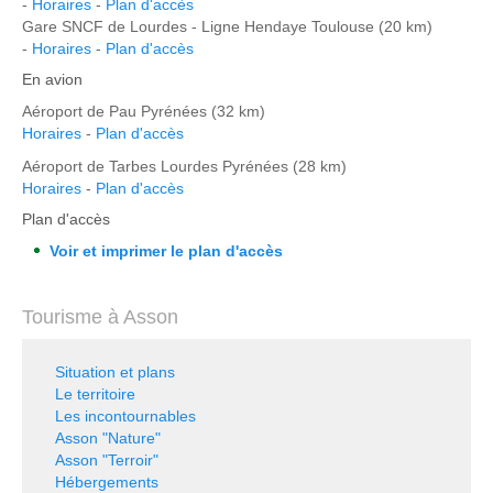
-
Horaires
-
Plan d'accès
Gare SNCF de Lourdes - Ligne Hendaye Toulouse (20 km)
-
Horaires
-
Plan d'accès
En avion
Aéroport de Pau Pyrénées (32 km)
Horaires
-
Plan d'accès
Aéroport de Tarbes Lourdes Pyrénées (28 km)
Horaires
-
Plan d'accès
Plan d'accès
Voir et imprimer le plan d'accès
Tourisme à Asson
Situation et plans
Le territoire
Les incontournables
Asson "Nature"
Asson "Terroir"
Hébergements