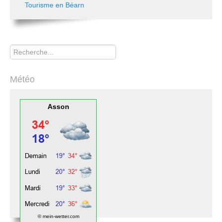
Tourisme en Béarn
Rechercher
Météo
Asson
© mein-wetter.com