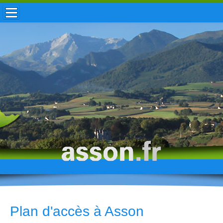
ACCUEIL / INFOS
MUNICIPALITÉ
VIE LOCALE
ENFANCE
TOURISME
HISTOIRE
Plan d'accès à Asson