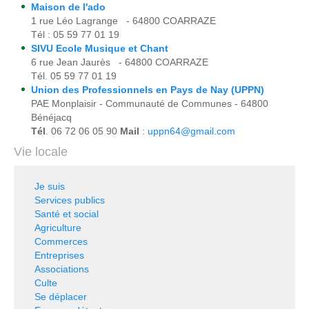
Maison de l'ado
1 rue Léo Lagrange - 64800 COARRAZE
Tél : 05 59 77 01 19
SIVU Ecole Musique et Chant
6 rue Jean Jaurès - 64800 COARRAZE
Tél. 05 59 77 01 19
Union des Professionnels en Pays de Nay (UPPN)
PAE Monplaisir - Communauté de Communes - 64800
Bénéjacq
Tél
. 06 72 06 05 90
Mail
:
uppn64@gmail.com
Vie locale
Je suis
Services publics
Santé et social
Agriculture
Commerces
Entreprises
Associations
Culte
Se déplacer