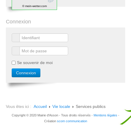
© mein-wetter.com
Connexion
Se souvenir de moi
Vous êtes ici :
Accueil
Vie locale
Services publics
Copyright © 2020 Mairie d'Asson - Tous droits réservés -
Mentions légales
-
Création
scom communication