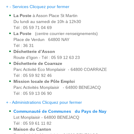
+
-
Services
Clicquez pour fermer
La Poste
à Asson Place St Martin
Du lundi au samedi de 10h à 12h30
Tél : 05 59 71 04 69
La Poste
(centre courrier-renseignements)
Place de Verdun 64800 NAY
Tél : 36 31
Déchetterie d’Asson
Route d’Igon - Tél : 05 59 12 63 23
Déchetterie de Coarraze
Parc Activité Eco Monplaisir - 64800 COARRAZE
Tél : 05 59 92 92 46
Mission locale de Pôle Emploi
Parc Activités Monplaisir - 64800 BENEJACQ
Tél : 05 59 13 06 90
+
-
Administrations
Clicquez pour fermer
Communauté de Communes du Pays de Nay
Lot Monplaisir - 64800 BENEJACQ
Tél : 05 59 61 11 82
Maison du Canton