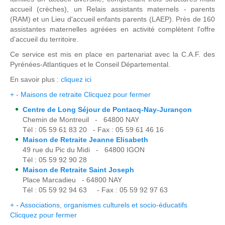
accueil (crèches), un Relais assistants maternels - parents
(RAM) et un Lieu d'accueil enfants parents (LAEP). Près de 160
assistantes maternelles agréées en activité complètent l'offre
d'accueil du territoire.
Ce service est mis en place en partenariat avec la C.A.F. des
Pyrénées-Atlantiques et le Conseil Départemental.
En savoir plus :
cliquez ici
+
-
Maisons de retraite
Clicquez pour fermer
Centre de Long Séjour de Pontacq-Nay-Jurançon
Chemin de Montreuil - 64800 NAY
Tél : 05 59 61 83 20 - Fax : 05 59 61 46 16
Maison de Retraite Jeanne Elisabeth
49 rue du Pic du Midi - 64800 IGON
Tél : 05 59 92 90 28
Maison de Retraite Saint Joseph
Place Marcadieu - 64800 NAY
Tél : 05 59 92 94 63 - Fax : 05 59 92 97 63
+
-
Associations, organismes culturels et socio-éducatifs
Clicquez pour fermer