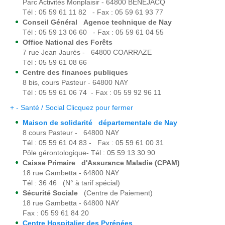
Parc Activités Monplaisir - 64800 BENEJACQ
Tél : 05 59 61 11 82 - Fax : 05 59 61 93 77
Conseil Général Agence technique de Nay
Tél : 05 59 13 06 60 - Fax : 05 59 61 04 55
Office National des Forêts
7 rue Jean Jaurès - 64800 COARRAZE
Tél : 05 59 61 08 66
Centre des finances publiques
8 bis, cours Pasteur - 64800 NAY
Tél : 05 59 61 06 74 - Fax : 05 59 92 96 11
+
-
Santé / Social
Clicquez pour fermer
Maison de solidarité départementale de Nay
8 cours Pasteur - 64800 NAY
Tél : 05 59 61 04 83 - Fax : 05 59 61 00 31
Pôle gérontologique- Tél : 05 59 13 30 90
Caisse Primaire d'Assurance Maladie (CPAM)
18 rue Gambetta - 64800 NAY
Tél : 36 46 (N° à tarif spécial)
Sécurité Sociale
(Centre de Paiement)
18 rue Gambetta - 64800 NAY
Fax : 05 59 61 84 20
Centre Hospitalier des Pyrénées