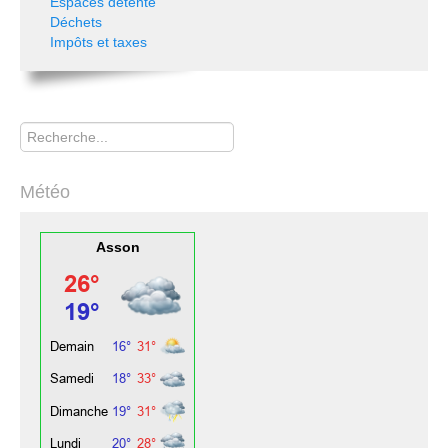
Espaces détente
Déchets
Impôts et taxes
Rechercher
Météo
Asson