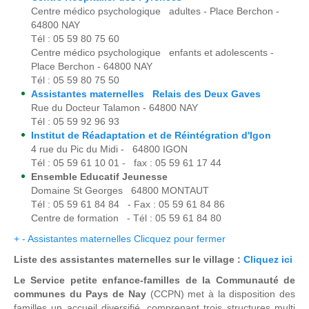
Centre médico psychologique adultes - Place Berchon -
64800 NAY
Tél : 05 59 80 75 60
Centre médico psychologique enfants et adolescents -
Place Berchon - 64800 NAY
Tél : 05 59 80 75 50
Assistantes maternelles Relais des Deux Gaves
Rue du Docteur Talamon - 64800 NAY
Tél : 05 59 92 96 93
Institut de Réadaptation et de Réintégration d'Igon
4 rue du Pic du Midi - 64800 IGON
Tél : 05 59 61 10 01 - fax : 05 59 61 17 44
Ensemble Educatif Jeunesse
Domaine St Georges 64800 MONTAUT
Tél : 05 59 61 84 84 - Fax : 05 59 61 84 86
Centre de formation - Tél : 05 59 61 84 80
+
-
Assistantes maternelles
Clicquez pour fermer
Liste des assistantes maternelles sur le village :
Cliquez ici
Le Service petite enfance-familles de la Communauté de
communes du Pays de Nay
(CCPN) met à la disposition des
familles un accueil diversifié, comprenant trois structures multi