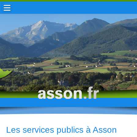
ACCUEIL / INFOS
MUNICIPALITÉ
VIE LOCALE
ENFANCE
TOURISME
HISTOIRE
Les services publics à Asson