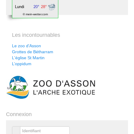
© mein-wetter.com
Les incontournables
Le zoo d'Asson
Grottes de Bétharram
L'église St Martin
L’oppidum
Connexion