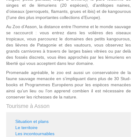
singes et de lémuriens (20 espèces), d’antilopes naines,
d’oiseaux (perroquets, flamants, grues et ibis) et de kangourous
(l’une des plus importantes collections d’Europe).
Au Zoo d’Asson, la distance entre l’homme et le monde sauvage
se raccourcit : vous entrez dans les volières des oiseaux
tropicaux, vous parcourez le domaines des petits kangourous,
des lièvres de Patagonie et des vautours, vous observez les
grands carnivores à travers de larges baies vitrées ou par delà
des fossés discrets, vous êtes approchés par les lémuriens en
liberté qui vous acceptent dans leur domaine.
Promenade agréable, le zoo est aussi un conservatoire de la
faune sauvage menacée en s’impliquant dans plus de 30 Stud-
books et Programmes Européens pour les espèces menacées
ainsi qu’un lieu ou l’on apprend combien il est nécessaire de
conserver les richesses de la nature.
Tourisme à Asson
Situation et plans
Le territoire
Les incontournables