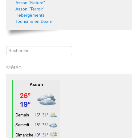
Asson "Nature"
Asson "Terroir"
Hébergements
Tourisme en Béarn
Rechercher
Météo
Asson