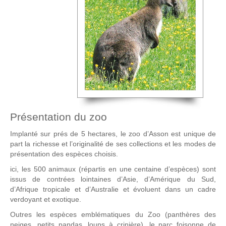
Présentation du zoo
Implanté sur prés de 5 hectares, le zoo d’Asson est unique de
part la richesse et l’originalité de ses collections et les modes de
présentation des espèces choisis.
ici, les 500 animaux (répartis en une centaine d’espèces) sont
issus de contrées lointaines d’Asie, d’Amérique du Sud,
d’Afrique tropicale et d’Australie et évoluent dans un cadre
verdoyant et exotique.
Outres les espèces emblématiques du Zoo (panthères des
neiges, petits pandas, loups à crinière), le parc foisonne de