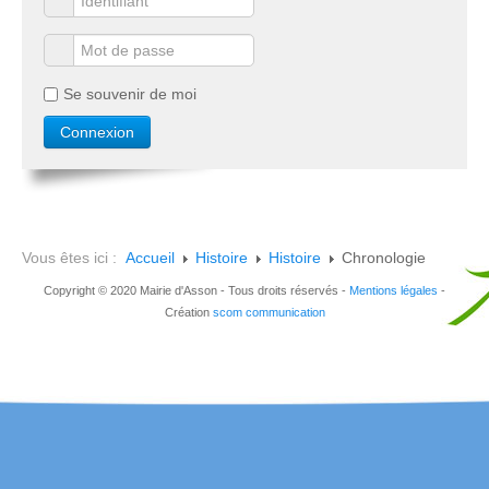
Se souvenir de moi
Vous êtes ici :
Accueil
Histoire
Histoire
Chronologie
Copyright © 2020 Mairie d'Asson - Tous droits réservés -
Mentions légales
-
Création
scom communication