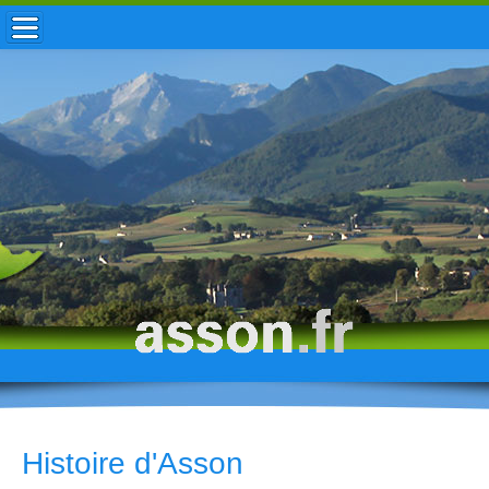
ACCUEIL / INFOS
MUNICIPALITÉ
VIE LOCALE
ENFANCE
TOURISME
HISTOIRE
Histoire d'Asson