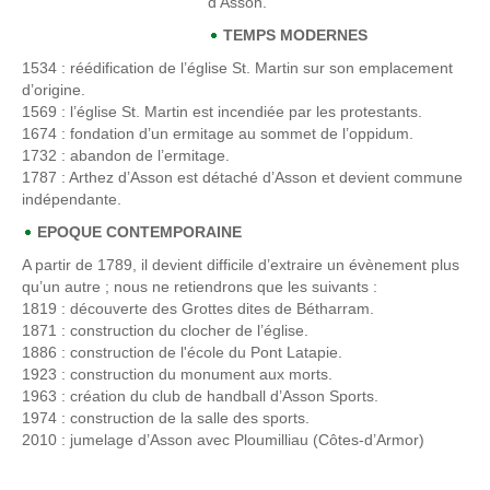
d’Asson.
TEMPS MODERNES
1534
: réédification de l’église St. Martin sur son emplacement
d’origine.
1569
: l’église St. Martin est incendiée par les protestants.
1674
: fondation d’un ermitage au sommet de l’oppidum.
1732
: abandon de l’ermitage.
1787
: Arthez d’Asson est détaché d’Asson et devient commune
indépendante.
EPOQUE CONTEMPORAINE
A partir de 1789, il devient difficile d’extraire un évènement plus
qu’un autre ; nous ne retiendrons que les suivants :
1819
: découverte des Grottes dites de Bétharram.
1871
: construction du clocher de l’église.
1886
: construction de l'école du Pont Latapie.
1923
: construction du monument aux morts.
1963 : création du club de handball d’Asson Sports.
1974
: construction de la salle des sports.
2010 : jumelage d’Asson avec Ploumilliau (Côtes-d’Armor)