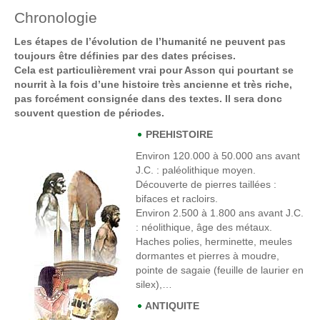
Chronologie
Les étapes de l’évolution de l’humanité ne peuvent pas
toujours être définies par des dates précises.
Cela est particulièrement vrai pour Asson qui pourtant se
nourrit à la fois d’une histoire très ancienne et très riche,
pas forcément consignée dans des textes. Il sera donc
souvent question de périodes.
PREHISTOIRE
Environ 120.000 à 50.000 ans avant
J.C
. : paléolithique moyen.
Découverte de pierres taillées :
bifaces et racloirs.
Environ 2.500 à 1.800 ans avant J.C.
: néolithique, âge des métaux.
Haches polies, herminette, meules
dormantes et pierres à moudre,
pointe de sagaie (feuille de laurier en
silex),…
ANTIQUITE