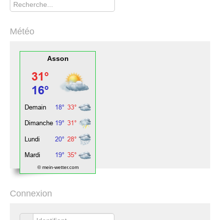
Météo
Asson
© mein-wetter.com
Connexion