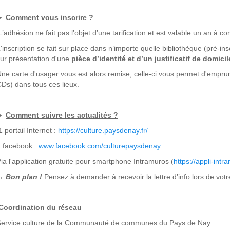
►
Comment vous inscrire ?
’adhésion ne fait pas l’objet d’une tarification et est valable un an à co
'inscription se fait sur place dans n’importe quelle bibliothèque (pré-inscr
ur présentation d'une
pièce d’identité et d’un justificatif de domici
ne carte d'usager vous est alors remise, celle-ci vous permet d'empru
Ds) dans tous ces lieux.
►
Comment suivre les actualités ?
 portail Internet :
https://culture.paysdenay.fr/
 facebook :
www.facebook.com/culturepaysdenay
ia l'application gratuite pour smartphone Intramuros (
https://appli-intr
→ Bon plan !
Pensez à demander à recevoir la lettre d’info lors de votre
Coordination du réseau
Service culture de la Communauté de communes du Pays de Nay