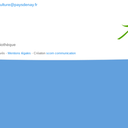
ulture@paysdenay.fr
liothèque
rvés -
Mentions légales
- Création
scom communication