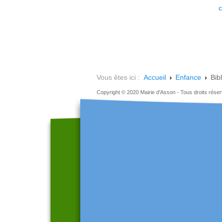
c
Vous êtes ici :
Accueil
Enfance
Bib
Copyright © 2020 Mairie d'Asson - Tous droits rése