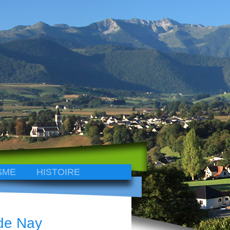
SME
HISTOIRE
de Nay