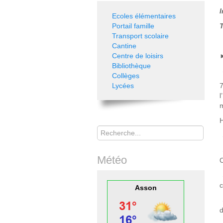
I
Ecoles élémentaires
Portail famille
T
Transport scolaire
Cantine
Centre de loisirs
Bibliothèque
→
Collèges
Lycées
7
l
m
H
Rechercher
Météo
C
c
Asson
d