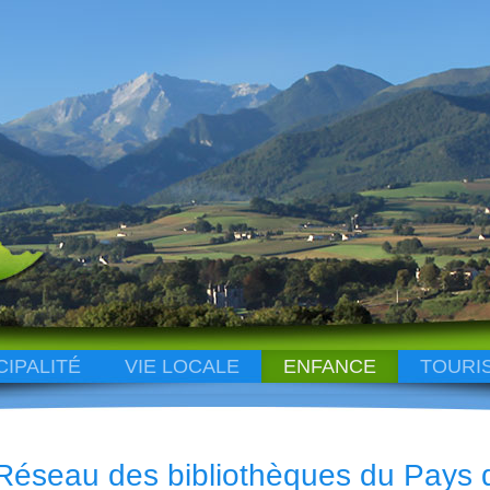
CIPALITÉ
VIE LOCALE
ENFANCE
TOURI
Réseau des bibliothèques du Pays 