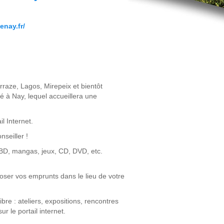
enay.fr/
raze, Lagos, Mirepeix et bientôt
à Nay, lequel accueillera une
l Internet.
nseiller !
, BD, mangas, jeux, CD, DVD, etc.
poser vos emprunts dans le lieu de votre
bre : ateliers, expositions, rencontres
r le portail internet.