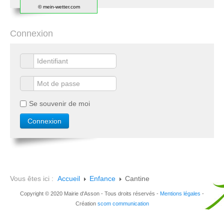
© mein-wetter.com
Connexion
Se souvenir de moi
Vous êtes ici :
Accueil
Enfance
Cantine
Copyright © 2020 Mairie d'Asson - Tous droits réservés -
Mentions légales
-
Création
scom communication