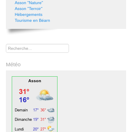
Asson "Nature"
Asson "Terroir"
Hébergements
Tourisme en Béarn
Rechercher
Météo
Asson