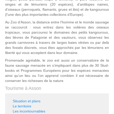
singes et de lémuriens (20 espèces), d’antilopes naines,
d’oiseaux (perroquets, flamants, grues et ibis) et de kangourous
(l’une des plus importantes collections d’Europe).
Au Zoo d’Asson, la distance entre l’homme et le monde sauvage
se raccourcit : vous entrez dans les volières des oiseaux
tropicaux, vous parcourez le domaines des petits kangourous,
des lièvres de Patagonie et des vautours, vous observez les
grands carnivores à travers de larges baies vitrées ou par delà
des fossés discrets, vous êtes approchés par les lémuriens en
liberté qui vous acceptent dans leur domaine.
Promenade agréable, le zoo est aussi un conservatoire de la
faune sauvage menacée en s’impliquant dans plus de 30 Stud-
books et Programmes Européens pour les espèces menacées
ainsi qu’un lieu ou l’on apprend combien il est nécessaire de
conserver les richesses de la nature.
Tourisme à Asson
Situation et plans
Le territoire
Les incontournables