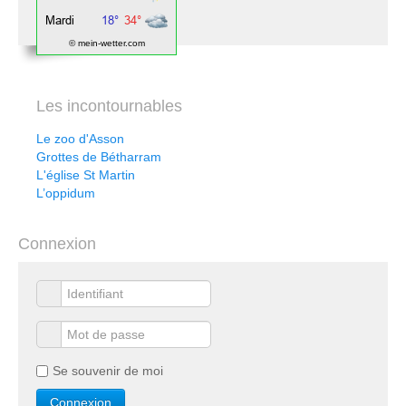
© mein-wetter.com
Les incontournables
Le zoo d'Asson
Grottes de Bétharram
L'église St Martin
L’oppidum
Connexion
Se souvenir de moi