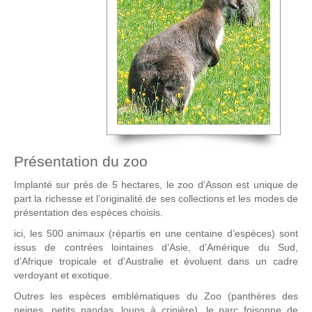
Présentation du zoo
Implanté sur prés de 5 hectares, le zoo d’Asson est unique de
part la richesse et l’originalité de ses collections et les modes de
présentation des espèces choisis.
ici, les 500 animaux (répartis en une centaine d’espèces) sont
issus de contrées lointaines d’Asie, d’Amérique du Sud,
d’Afrique tropicale et d’Australie et évoluent dans un cadre
verdoyant et exotique.
Outres les espèces emblématiques du Zoo (panthères des
neiges, petits pandas, loups à crinière), le parc foisonne de