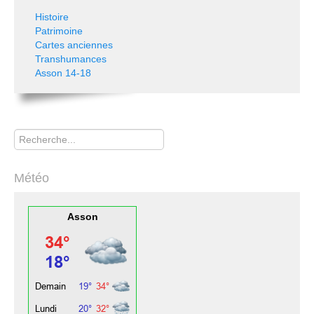
Histoire
Patrimoine
Cartes anciennes
Transhumances
Asson 14-18
Rechercher
Météo
Asson