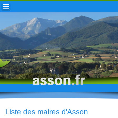
ACCUEIL / INFOS
MUNICIPALITÉ
VIE LOCALE
ENFANCE
TOURISME
HISTOIRE
Liste des maires d'Asson