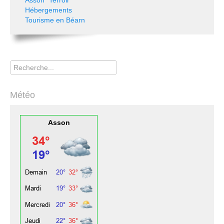
Asson "Terroir"
Hébergements
Tourisme en Béarn
Rechercher
Météo
Asson