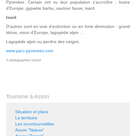
Pyrénées. Certain ont vu leur population s’accroître : loutre
d’Europe, gypaète barbu, vautour fauve, isard.
Isard
D’autres sont en voie d’extinction ou en forte diminution : grand
tétras, vison d’Europe, lagopède alpin …
Lagopède alpin ou perdrix des neiges.
www.parc-pyrenees.com
© photographies stockli
Tourisme à Asson
Situation et plans
Le territoire
Les incontournables
Asson "Nature"