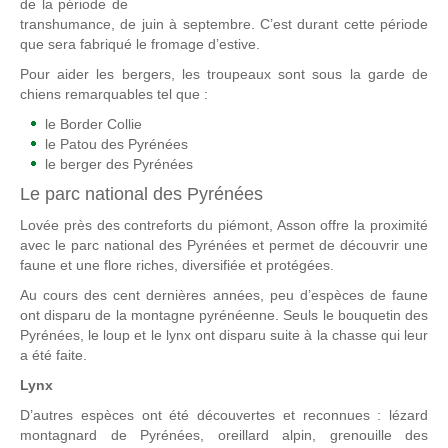
de la période de
transhumance, de juin à septembre. C’est durant cette période
que sera fabriqué le fromage d’estive.
Pour aider les bergers, les troupeaux sont sous la garde de
chiens remarquables tel que :
le Border Collie
le Patou des Pyrénées
le berger des Pyrénées
Le parc national des Pyrénées
Lovée près des contreforts du piémont, Asson offre la proximité
avec le parc national des Pyrénées et permet de découvrir une
faune et une flore riches, diversifiée et protégées.
Au cours des cent dernières années, peu d’espèces de faune
ont disparu de la montagne pyrénéenne. Seuls le bouquetin des
Pyrénées, le loup et le lynx ont disparu suite à la chasse qui leur
a été faite.
Lynx
D’autres espèces ont été découvertes et reconnues : lézard
montagnard de Pyrénées, oreillard alpin, grenouille des