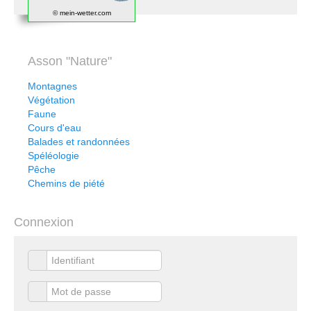
© mein-wetter.com
Asson "Nature"
Montagnes
Végétation
Faune
Cours d'eau
Balades et randonnées
Spéléologie
Pêche
Chemins de piété
Connexion