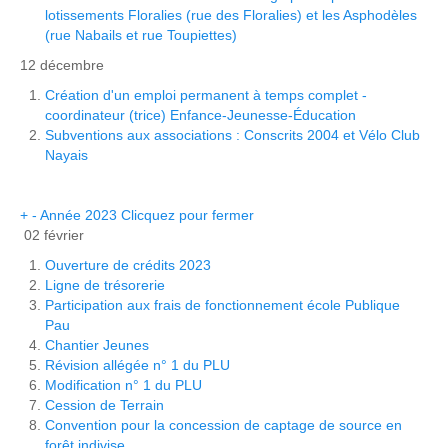
lotissements Floralies (rue des Floralies) et les Asphodèles
(rue Nabails et rue Toupiettes)
12 décembre
Création d'un emploi permanent à temps complet -
coordinateur (trice) Enfance-Jeunesse-Éducation
Subventions aux associations : Conscrits 2004 et Vélo Club
Nayais
+
-
Année 2023
Clicquez pour fermer
02 février
Ouverture de crédits 2023
Ligne de trésorerie
Participation aux frais de fonctionnement école Publique
Pau
Chantier Jeunes
Révision allégée n° 1 du PLU
Modification n° 1 du PLU
Cession de Terrain
Convention pour la concession de captage de source en
forêt indivise