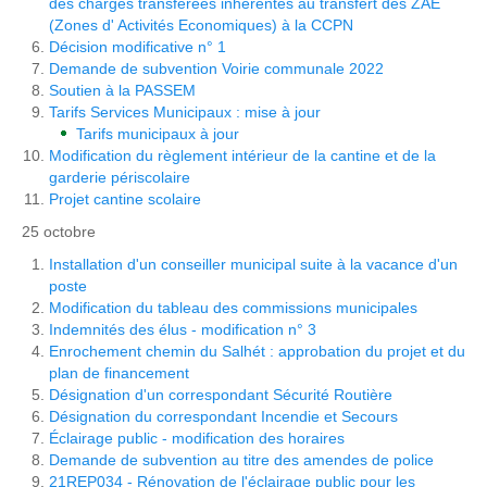
des charges transférées inhérentes au transfert des ZAE
(Zones d' Activités Economiques) à la CCPN
Décision modificative n° 1
Demande de subvention Voirie communale 2022
Soutien à la PASSEM
Tarifs Services Municipaux : mise à jour
Tarifs municipaux à jour
Modification du règlement intérieur de la cantine et de la
garderie périscolaire
Projet cantine scolaire
25 octobre
Installation d'un conseiller municipal suite à la vacance d'un
poste
Modification du tableau des commissions municipales
Indemnités des élus - modification n° 3
Enrochement chemin du Salhét : approbation du projet et du
plan de financement
Désignation d'un correspondant Sécurité Routière
Désignation du correspondant Incendie et Secours
Éclairage public - modification des horaires
Demande de subvention au titre des amendes de police
21REP034 - Rénovation de l'éclairage public pour les