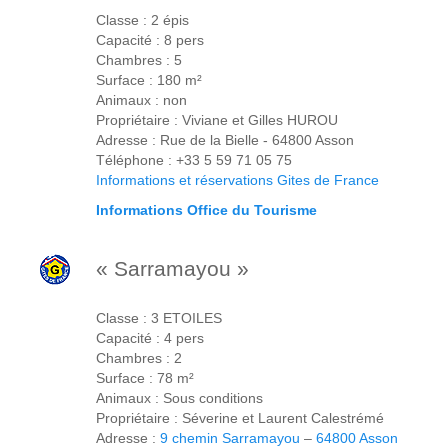
Classe : 2 épis
Capacité : 8 pers
Chambres : 5
Surface : 180 m²
Animaux : non
Propriétaire : Viviane et Gilles HUROU
Adresse : Rue de la Bielle - 64800 Asson
Téléphone : +33 5 59 71 05 75
Informations et réservations Gites de France
Informations Office du Tourisme
« Sarramayou »
Classe : 3 ETOILES
Capacité : 4 pers
Chambres : 2
Surface : 78 m²
Animaux : Sous conditions
Propriétaire : Séverine et Laurent Calestrémé
Adresse :
9 chemin Sarramayou
–
64800 Asson