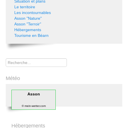
Situation et plans
Le territoire
Les incontournables
Asson "Nature"
Asson "Terroir"
Hébergements
Tourisme en Béarn
Rechercher
Météo
Asson
© mein-wetter.com
Hébergements