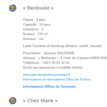
« Berdoulat »
Classe : 4 épis
Capacité : 10 pers
Chambres : 5
Surface : 270 m²
Animaux : oui
Label Tourisme & Handicap (Moteur, auditif, mental)
Propriétaire : Jacques DOUSSINE
Adresse : « Berdoulat », 4 route du Calvaire 64800 A
Téléphone : +33 6 30 81 42 41
Accès aux personnes à mobilité réduite
www.gite-berdoulat-pyrenees.fr
Informations et réservations Gites de France
Informations Office du Tourisme
« Chez Marie »