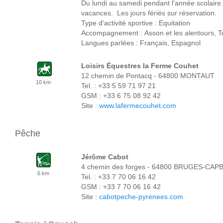
Du lundi au samedi pendant l'année scolaire
vacances. Les jours fériés sur réservation.
Type d'activité sportive : Equitation
Accompagnement : Asson et les alentours, 
Langues parlées : Français, Espagnol
Loisirs Équestres la Ferme Couhet
12 chemin de Pontacq - 64800 MONTAUT
10 km
Tel. : +33 5 59 71 97 21
GSM : +33 6 75 08 92 42
Site :
www.lafermecouhet.com
Pêche
Jérôme Cabot
4 chemin des forges - 64800 BRUGES-CAP
6 km
Tel. : +33 7 70 06 16 42
GSM : +33 7 70 06 16 42
Site :
cabotpeche-pyrenees.com