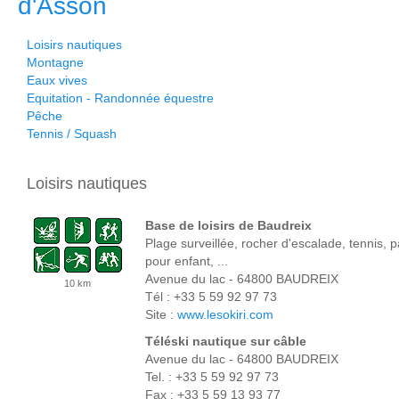
d'Asson
Loisirs nautiques
Montagne
Eaux vives
Equitation
- Randonnée équestre
Pêche
Tennis / Squash
Loisirs nautiques
Base de loisirs de Baudreix
Plage surveillée, rocher d'escalade, tennis,
pour enfant, ...
Avenue du lac - 64800 BAUDREIX
10 km
Tél : +33 5 59 92 97 73
Site :
www.lesokiri.com
Téléski nautique sur câble
Avenue du lac - 64800 BAUDREIX
Tel. : +33 5 59 92 97 73
Fax : +33 5 59 13 93 77