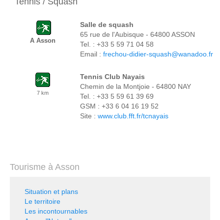
Tennis / Squash
Salle de squash
65 rue de l'Aubisque - 64800 ASSON
A Asson
Tel. : +33 5 59 71 04 58
Email :
frechou-didier-squash@wanadoo.fr
Tennis Club Nayais
Chemin de la Montjoie - 64800 NAY
7 km
Tel. : +33 5 59 61 39 69
GSM : +33 6 04 16 19 52
Site :
www.club.fft.fr/tcnayais
Tourisme à Asson
Situation et plans
Le territoire
Les incontournables