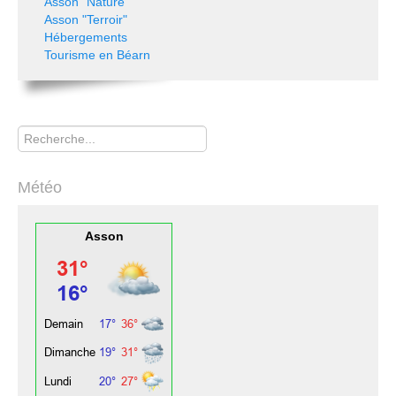
Asson "Nature"
Asson "Terroir"
Hébergements
Tourisme en Béarn
Rechercher
Météo
Asson