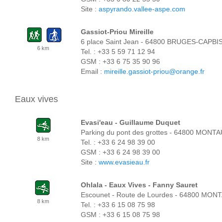
Site :
aspyrando.vallee-aspe.com
Gassiot-Priou Mireille
6 place Saint Jean - 64800 BRUGES-CAPB
6 km
Tel. : +33 5 59 71 12 94
GSM : +33 6 75 35 90 96
Email :
mireille.gassiot-priou@orange.fr
Eaux vives
Evasi'eau - Guillaume Duquet
Parking du pont des grottes - 64800 MONT
8 km
Tel. : +33 6 24 98 39 00
GSM : +33 6 24 98 39 00
Site :
www.evasieau.fr
Ohlala - Eaux Vives - Fanny Sauret
Escounet - Route de Lourdes - 64800 MON
8 km
Tel. : +33 6 15 08 75 98
GSM : +33 6 15 08 75 98