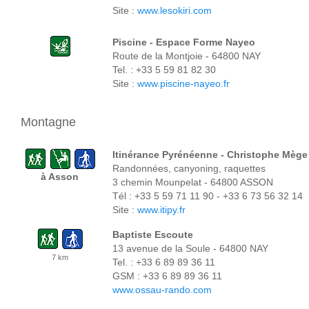
Site :
www.lesokiri.com
Piscine - Espace Forme Nayeo
Route de la Montjoie - 64800 NAY
Tel. : +33 5 59 81 82 30
Site :
www.piscine-nayeo.fr
Montagne
Itinérance Pyrénéenne
- Christophe Mège
Randonnées, canyoning, raquettes
à Asson
3 chemin Mounpelat - 64800 ASSON
Tél : +33 5 59 71 11 90 - +33 6 73 56 32 14
Site :
www.itipy.fr
Baptiste Escoute
13 avenue de la Soule - 64800 NAY
7 km
Tel. : +33 6 89 89 36 11
GSM : +33 6 89 89 36 11
www.ossau-rando.com