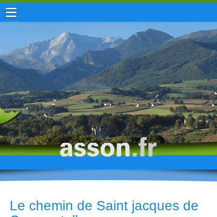
ACCUEIL / INFOS
MUNICIPALITÉ
VIE LOCALE
ENFANCE
TOURISME
HISTOIRE
Le chemin de Saint jacques de