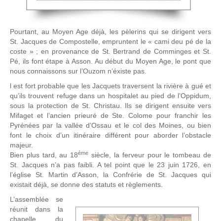
Pourtant, au Moyen Age déjà, les pèlerins qui se dirigent vers
St. Jacques de Compostelle, empruntent le « cami deu pé de la
coste » ; en provenance de St. Bertrand de Comminges et St.
Pé, ils font étape à Asson. Au début du Moyen Age, le pont que
nous connaissons sur l’Ouzom n’éxiste pas.
l est fort probable que les Jacquets traversent la rivière à gué et
qu’ils trouvent refuge dans un hospitalet au pied de l’Oppidum,
sous la protection de St. Christau. Ils se dirigent ensuite vers
Mifaget et l’ancien prieuré de Ste. Colome pour franchir les
Pyrénées par la vallée d’Ossau et le col des Moines, ou bien
font le choix d’un itinéraire différent pour aborder l’obstacle
majeur.
ème
Bien plus tard, au 18
siècle, la ferveur pour le tombeau de
St. Jacques n’a pas faibli. A tel point que le 23 juin 1726, en
l’église St. Martin d’Asson, la Confrérie de St. Jacques qui
existait déjà, se donne des statuts et règlements.
L’assemblée se
réunit dans la
chapelle du