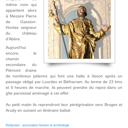
même nom qui
appartient alors
à Messire Pierre
de Gassion-
Hontas seigneur
du château
d’Abère.
Aujourd’hui
encore, le
chemin
secondaire du
Piémont draine
de nombreux pèlerins qui font une halte à Asson après un
passage obligé par Lourdes et Bétharram. Au terme de 23 kms
et 6 heures de marche, ils peuvent prendre du repos dans un
gîte paroissial aménagé à cet effet.
Au petit matin ils reprendront leur pérégrination vers Bruges et
Arudy en suivant un itinéraire balisé.
Rédaction : association histoire et archéologie