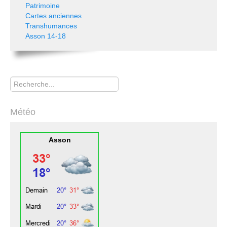
Patrimoine
Cartes anciennes
Transhumances
Asson 14-18
Rechercher
Météo
Asson