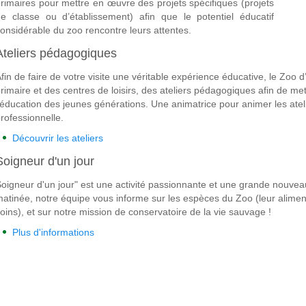
rimaires pour mettre en œuvre des projets spécifiques (projets
e classe ou d’établissement) afin que le potentiel éducatif
onsidérable du zoo rencontre leurs attentes.
Ateliers pédagogiques
fin de faire de votre visite une véritable expérience éducative, le Zoo
rimaire et des centres de loisirs, des ateliers pédagogiques afin de me
’éducation des jeunes générations.
Une animatrice
pour animer les ate
rofessionnelle.
Découvrir les ateliers
Soigneur d'un jour
oigneur d'un jour" est une activité passionnante et une grande nouve
atinée, notre équipe vous informe sur les espèces du Zoo (leur alimentat
oins), et sur notre mission de conservatoire de la vie sauvage !
Plus d'informations