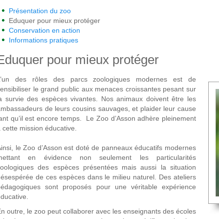
Présentation du zoo
Eduquer pour mieux protéger
Conservation en action
Informations pratiques
Eduquer pour mieux protéger
L’un des rôles des parcs zoologiques modernes est de
ensibiliser le grand public aux menaces croissantes pesant sur
a survie des espèces vivantes. Nos animaux doivent être les
mbassadeurs de leurs cousins sauvages, et plaider leur cause
ant qu’il est encore temps. Le Zoo d’Asson adhère pleinement
 cette mission éducative.
insi, le Zoo d’Asson est doté de panneaux éducatifs modernes
mettant en évidence non seulement les particularités
zoologiques des espèces présentées mais aussi la situation
ésespérée de ces espèces dans le milieu naturel. Des ateliers
pédagogiques sont proposés pour une véritable expérience
ducative.
n outre, le zoo peut collaborer avec les enseignants des écoles