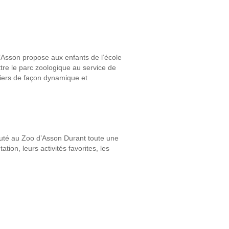
 d’Asson propose aux enfants de l’école
ttre le parc zoologique au service de
liers de façon dynamique et
auté au Zoo d’Asson Durant toute une
ion, leurs activités favorites, les