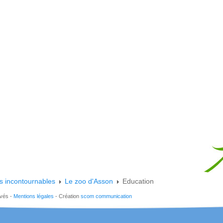
s incontournables
Le zoo d'Asson
Education
rvés -
Mentions légales
- Création
scom communication