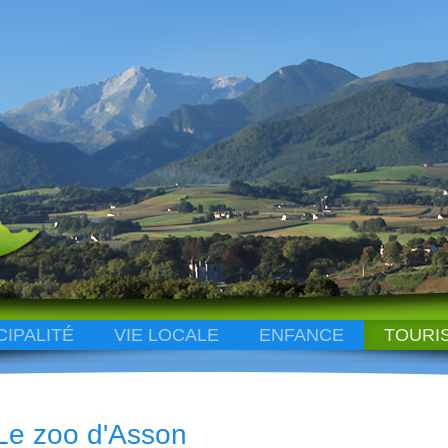
CIPALITÉ
VIE LOCALE
ENFANCE
TOURI
Le zoo d'Asson