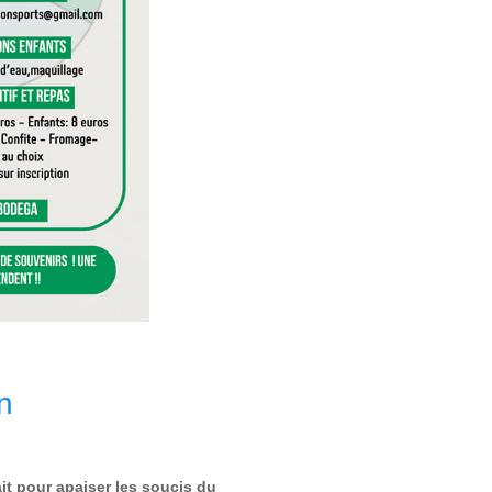
n
it pour apaiser les soucis du