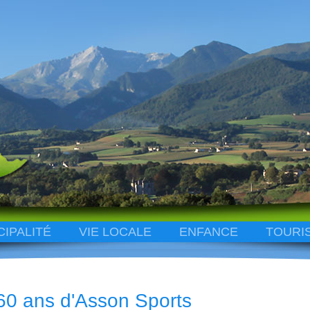
CIPALITÉ
VIE LOCALE
ENFANCE
TOURI
60 ans d'Asson Sports