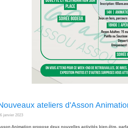
Nouveaux ateliers d'Asson Animatio
6 janvier 2023
sson Animation propose deux nouvelles activités bien-être, parfa