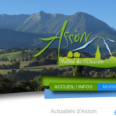
ACCUEIL / INFOS
MUNI
Actualités d'Asson