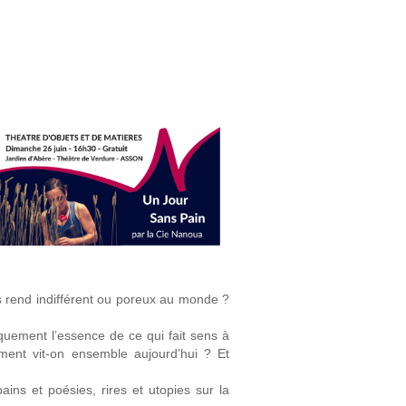
ous rend indifférent ou poreux au monde ?
quement l’essence de ce qui fait sens à
ment vit-on ensemble aujourd’hui ? Et
ns et poésies, rires et utopies sur la