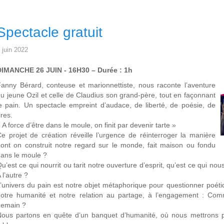
Spectacle gratuit
 juin 2022
DIMANCHE 26 JUIN - 16H30 – Durée : 1h
anny Bérard, conteuse et marionnettiste, nous raconte l’aventure
u jeune Ozil et celle de Claudius son grand-père, tout en façonnant
e pain. Un spectacle empreint d’audace, de liberté, de poésie, de
ires.
 A force d’être dans le moule, on finit par devenir tarte »
e projet de création réveille l’urgence de réinterroger la manière
ont on construit notre regard sur le monde, fait maison ou fondu
ans le moule ?
u’est ce qui nourrit ou tarit notre ouverture d’esprit, qu’est ce qui n
 l’autre ?
’univers du pain est notre objet métaphorique pour questionner poéti
otre humanité et notre relation au partage, à l’engagement : Com
demain ?
ous partons en quête d’un banquet d’humanité, où nous mettrons pai