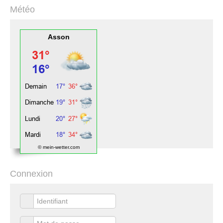
Météo
Asson
© mein-wetter.com
Connexion