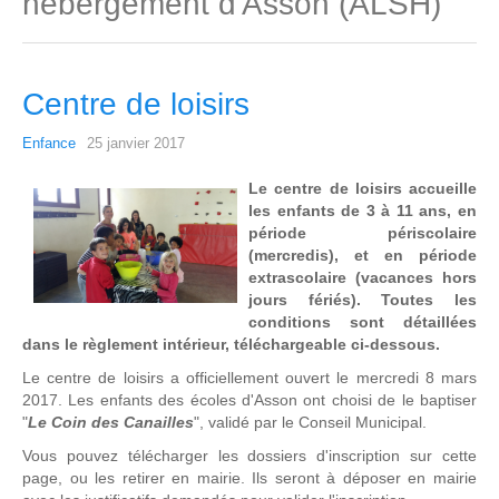
hébergement d'Asson (ALSH)
Centre de loisirs
Enfance
25 janvier 2017
Le centre de loisirs accueille
les enfants de 3 à 11 ans, en
période périscolaire
(mercredis), et en période
extrascolaire (vacances hors
jours fériés). Toutes les
conditions sont détaillées
dans le règlement intérieur, téléchargeable ci-dessous.
Le centre de loisirs a officiellement ouvert le mercredi 8 mars
2017. Les enfants des écoles d'Asson ont choisi de le baptiser
"
Le Coin des Canailles
", validé par le Conseil Municipal.
Vous pouvez télécharger les dossiers d'inscription sur cette
page, ou les retirer en mairie. Ils seront à déposer en mairie