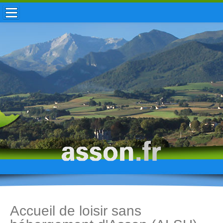
ACCUEIL / INFOS
MUNICIPALITÉ
VIE LOCALE
ENFANCE
TOURISME
HISTOIRE
Accueil de loisir sans