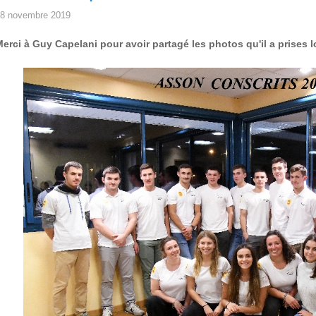
8 novembre 2019
erci à Guy Capelani pour avoir partagé les photos qu'il a prises l