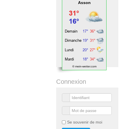
Asson
© mein-wetter.com
Connexion
Se souvenir de moi