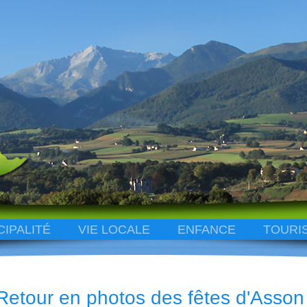
CIPALITÉ
VIE LOCALE
ENFANCE
TOURI
Retour en photos des fêtes d'Asson