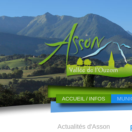
ACCUEIL / INFOS
MUNI
Actualités d'Asson