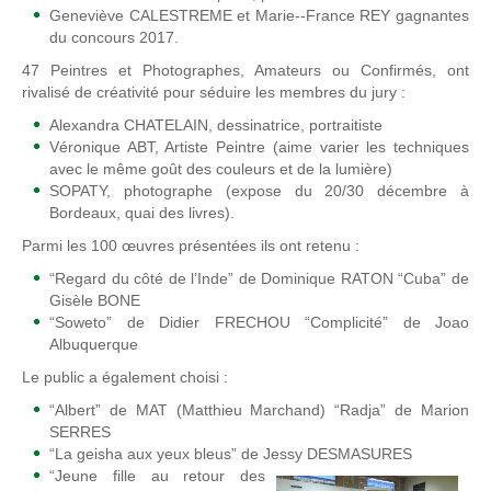
Geneviève CALESTREME et Marie-­‐France REY gagnantes
du concours 2017.
47 Peintres et Photographes, Amateurs ou Confirmés, ont
rivalisé de créativité pour séduire les membres du jury :
Alexandra CHATELAIN, dessinatrice, portraitiste
Véronique ABT, Artiste Peintre (aime varier les techniques
avec le même goût des couleurs et de la lumière)
SOPATY, photographe (expose du 20/30 décembre à
Bordeaux, quai des livres).
Parmi les 100 œuvres présentées ils ont retenu :
“Regard du côté de l’Inde” de Dominique RATON “Cuba” de
Gisèle BONE
“Soweto” de Didier FRECHOU “Complicité” de Joao
Albuquerque
Le public a également choisi :
“Albert” de MAT (Matthieu Marchand) “Radja” de Marion
SERRES
“La geisha aux yeux bleus” de Jessy DESMASURES
“Jeune fille au retour des