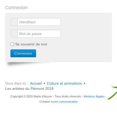
Connexion
Se souvenir de moi
Vous êtes ici :
Accueil
Culture et animations
Les artistes du Piémont 2018
Copyright © 2020 Mairie d'Asson - Tous droits réservés -
Mentions légales
-
Création
scom communication