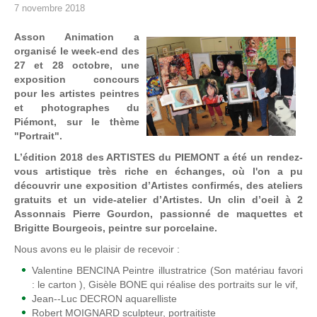
7 novembre 2018
Asson Animation a
organisé le week-end des
27 et 28 octobre, une
exposition concours
pour les
artistes
peintres
et photographes du
Piémont, sur le thème
"Portrait".
L’édition 2018 des ARTISTES du PIEMONT a été un rendez­‐
vous artistique très riche en échanges, où l'on a pu
découvrir une exposition d’Artistes confirmés, des ateliers
gratuits et un vide-­atelier d’Artistes. Un clin d’oeil à 2
Assonnais Pierre Gourdon, passionné de maquettes et
Brigitte Bourgeois, peintre sur porcelaine.
Nous avons eu le plaisir de recevoir :
Valentine BENCINA Peintre illustratrice (Son matériau favori
: le carton ), Gisèle BONE qui réalise des portraits sur le vif,
Jean-‐Luc DECRON aquarelliste
Robert MOIGNARD sculpteur, portraitiste