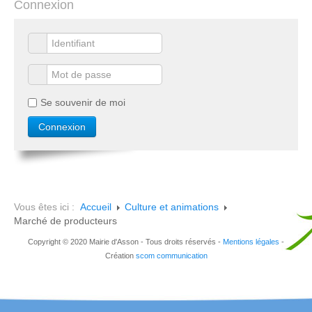
Connexion
Se souvenir de moi
Vous êtes ici :
Accueil
Culture et animations
Marché de producteurs
Copyright © 2020 Mairie d'Asson - Tous droits réservés -
Mentions légales
-
Création
scom communication