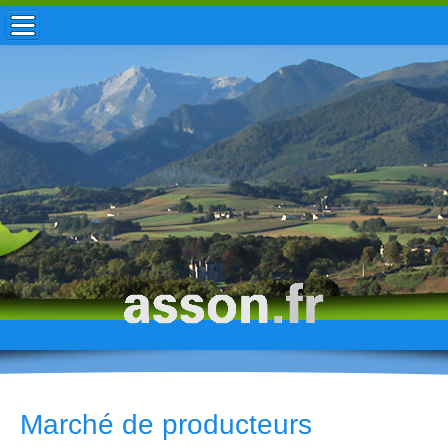
ACCUEIL / INFOS
MUNICIPALITÉ
VIE LOCALE
ENFANCE
TOURISME
HISTOIRE
Marché de producteurs