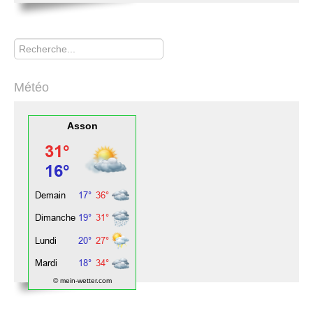
Rechercher
Météo
Asson
© mein-wetter.com