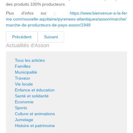
des produits 100% producteurs.
Plus d'infos sur :
https://www.bienvenue-a-la-fer
me.com/nouvelle-aquitaine/pyre
nees-atlantiques/asson/marche/
marche-de-producteurs-de-pays-
asson/1948
Précédent
Suivant
Actualités d'Asson
Tous les articles
Familles
Municipalité
Travaux
Vie locale
Enfance et éducation
Santé et solidarité
Economie
Sports
Culture et animations
Jumelage
Histoire et patrimoine