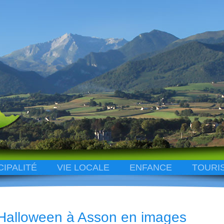
CIPALITÉ
VIE LOCALE
ENFANCE
TOURI
Halloween à Asson en images