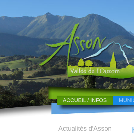
ACCUEIL / INFOS
MUNI
Actualités d'Asson