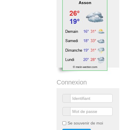
Asson
© mein-wetter.com
Connexion
Se souvenir de moi