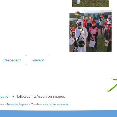
Précédent
Suivant
cation
Halloween à Asson en images
rvés -
Mentions légales
- Création
scom communication