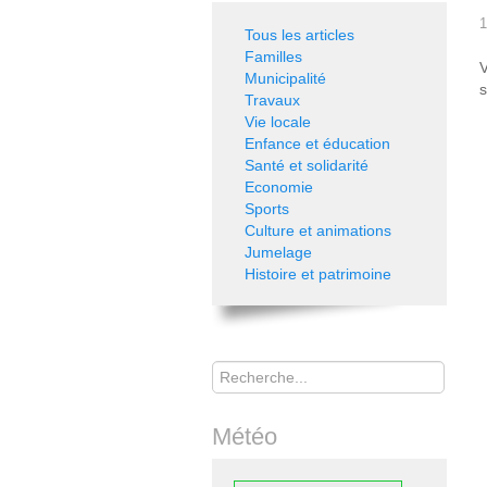
1
Tous les articles
Familles
V
Municipalité
s
Travaux
Vie locale
Enfance et éducation
Santé et solidarité
Economie
Sports
Culture et animations
Jumelage
Histoire et patrimoine
Rechercher
Météo