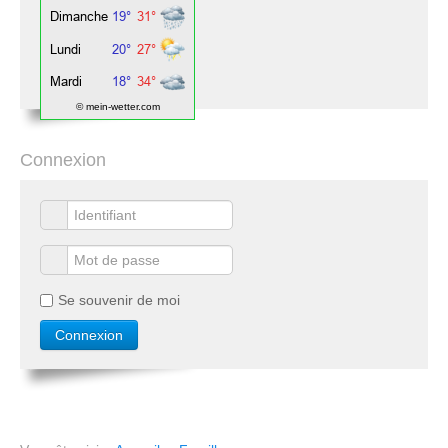
© mein-wetter.com
Connexion
Se souvenir de moi