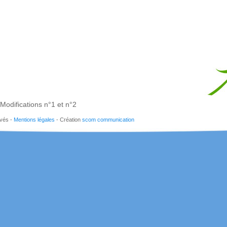
Modifications n°1 et n°2
rvés -
Mentions légales
- Création
scom communication