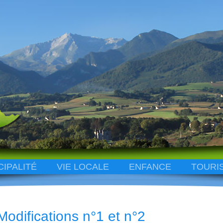
CIPALITÉ
VIE LOCALE
ENFANCE
TOURI
Modifications n°1 et n°2