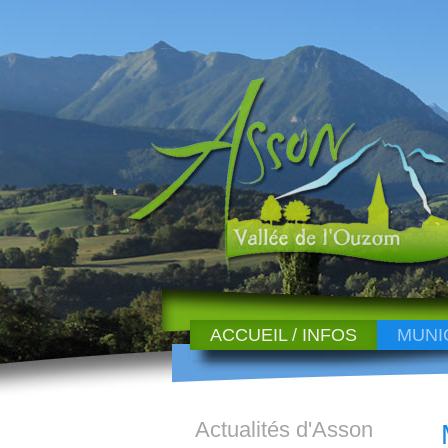
ACCUEIL / INFOS
MUNI
Actualités d'Asson