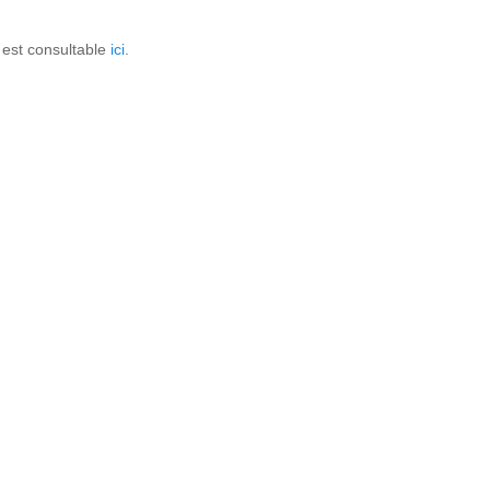
er est consultable
ici
.