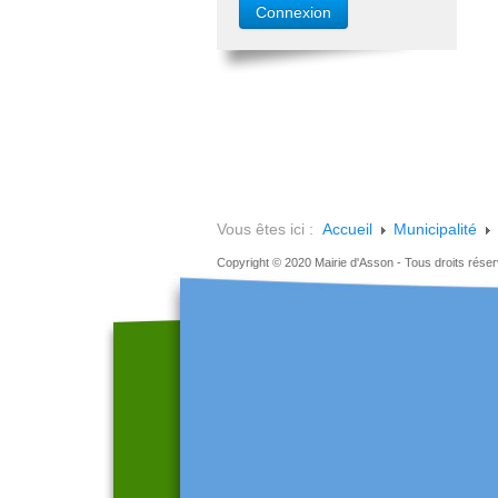
Vous êtes ici :
Accueil
Municipalité
Copyright © 2020 Mairie d'Asson - Tous droits rése