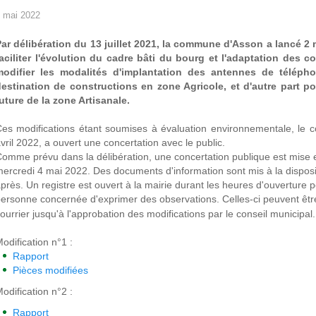
 mai 2022
ar délibération du 13 juillet 2021, la commune d'Asson a lancé 2
faciliter l'évolution du cadre bâti du bourg et l'adaptation des
modifier les modalités d'implantation des antennes de téléph
estination de constructions en zone Agricole, et d'autre part pou
uture de la zone Artisanale.
es modifications étant soumises à évaluation environnementale, le co
vril 2022, a ouvert une concertation avec le public.
omme prévu dans la délibération, une concertation publique est mise e
ercredi 4 mai 2022. Des documents d'information sont mis à la dispositi
près. Un registre est ouvert à la mairie durant les heures d'ouverture 
ersonne concernée d'exprimer des observations. Celles-ci peuvent êtr
ourrier jusqu'à l'approbation des modifications par le conseil municipal.
odification n°1 :
Rapport
Pièces modifiées
odification n°2 :
Rapport