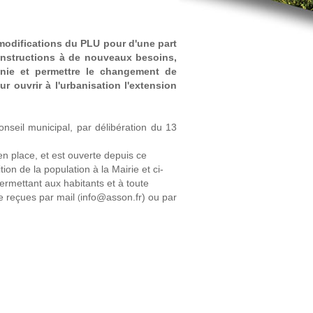
 modifications du PLU pour d'une part
 constructions à de nouveaux besoins,
onie et permettre le changement de
r ouvrir à l'urbanisation l'extension
nseil municipal, par délibération du 13
n place, et est ouverte depuis ce
on de la population à la Mairie et ci-
permettant aux habitants et à toute
e reçues par mail
info
@
asson.fr) ou par
(