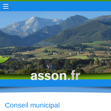
ACCUEIL / INFOS
MUNICIPALITÉ
VIE LOCALE
ENFANCE
TOURISME
HISTOIRE
Conseil municipal