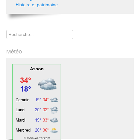
Histoire et patrimoine
Rechercher
Météo
Asson
© mein-wetter.com