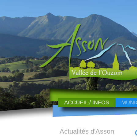
ACCUEIL / INFOS
MUNI
Actualités d'Asson