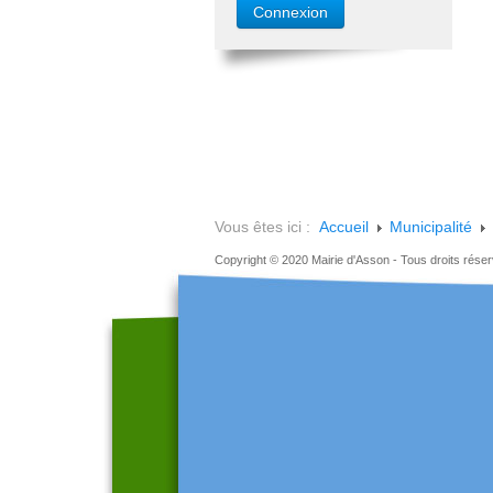
Vous êtes ici :
Accueil
Municipalité
Copyright © 2020 Mairie d'Asson - Tous droits rése