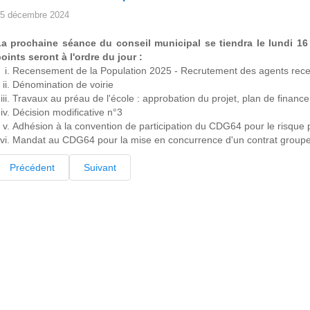
5 décembre 2024
La prochaine séance du conseil municipal se tiendra le lundi 1
oints seront à l'ordre du jour :
Recensement de la Population 2025 - Recrutement des agents rec
Dénomination de voirie
Travaux au préau de l'école : approbation du projet, plan de fina
Décision modificative n°3
Adhésion à la convention de participation du CDG64 pour le risque
Mandat au CDG64 pour la mise en concurrence d'un contrat groupe 
Précédent
Suivant