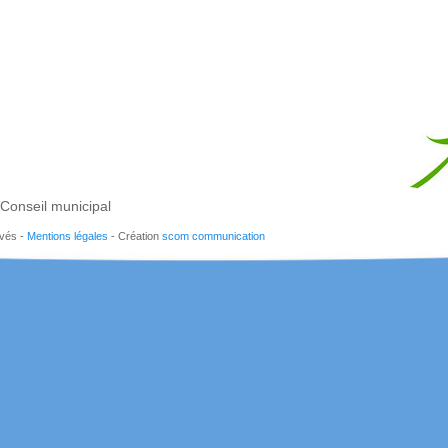
Conseil municipal
rvés -
Mentions légales
- Création
scom communication