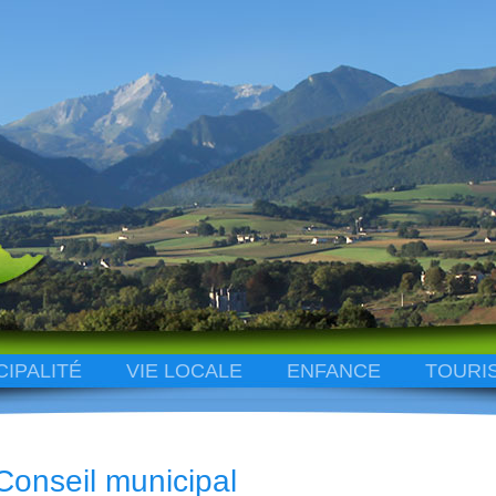
CIPALITÉ
VIE LOCALE
ENFANCE
TOURI
Conseil municipal