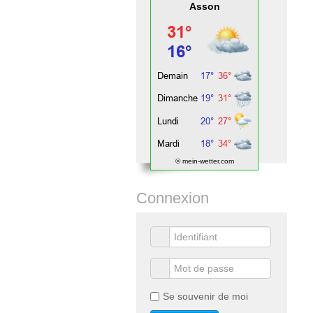
Asson
© mein-wetter.com
Connexion
Se souvenir de moi