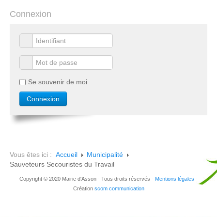
Connexion
Se souvenir de moi
Vous êtes ici :
Accueil
Municipalité
Sauveteurs Secouristes du Travail
Copyright © 2020 Mairie d'Asson - Tous droits réservés -
Mentions légales
-
Création
scom communication