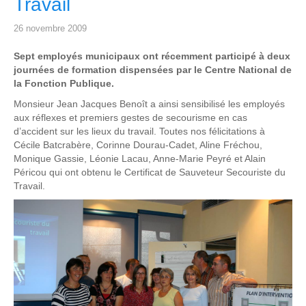
Travail
26 novembre 2009
Sept employés municipaux ont récemment participé à deux
journées de formation dispensées par le Centre National de
la Fonction Publique.
Monsieur Jean Jacques Benoît a ainsi sensibilisé les employés
aux réflexes et premiers gestes de secourisme en cas
d’accident sur les lieux du travail. Toutes nos félicitations à
Cécile Batcrabère, Corinne Dourau-Cadet, Aline Fréchou,
Monique Gassie, Léonie Lacau, Anne-Marie Peyré et Alain
Péricou qui ont obtenu le Certificat de Sauveteur Secouriste du
Travail.