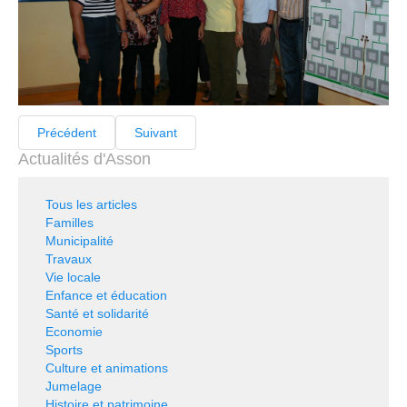
Précédent
Suivant
Actualités d'Asson
Tous les articles
Familles
Municipalité
Travaux
Vie locale
Enfance et éducation
Santé et solidarité
Economie
Sports
Culture et animations
Jumelage
Histoire et patrimoine