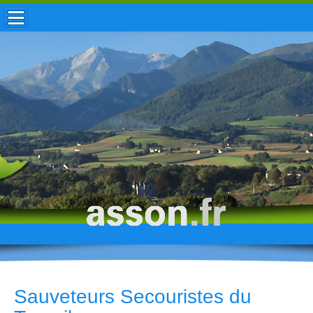
ACCUEIL / INFOS
MUNICIPALITÉ
VIE LOCALE
ENFANCE
TOURISME
HISTOIRE
Sauveteurs Secouristes du