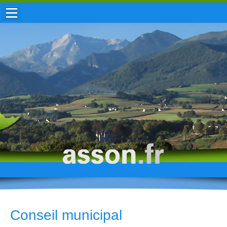
ACCUEIL / INFOS
MUNICIPALITÉ
VIE LOCALE
ENFANCE
TOURISME
HISTOIRE
Conseil municipal