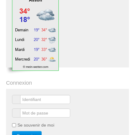
Asson
© mein-wetter.com
Connexion
Se souvenir de moi