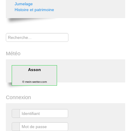
Jumelage
Histoire et patrimoine
Rechercher
Météo
Asson
© mein-wetter.com
Connexion