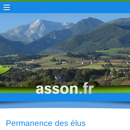
ACCUEIL / INFOS
MUNICIPALITÉ
VIE LOCALE
ENFANCE
TOURISME
HISTOIRE
Permanence des élus