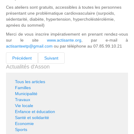
Ces ateliers sont gratuits, accessibles à toutes les personnes
présentant une problématique cardiovasculaire (surpoids,
sédentarité, diabète, hypertension, hypercholéstérolémie,
apnées du sommeil)
Merci de vous inscrire impérativement en prenant rendez-vous
sur le site
www.actisante.org
, par e-mail à
actisanteetp@gmail.com
ou par téléphone au 07.85.99.10.21
Précédent
Suivant
Actualités d'Asson
Tous les articles
Familles
Municipalité
Travaux
Vie locale
Enfance et éducation
Santé et solidarité
Economie
Sports