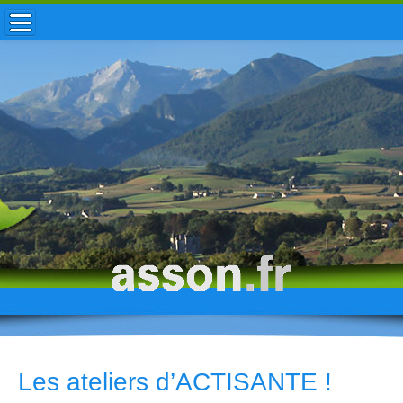
ACCUEIL / INFOS
MUNICIPALITÉ
VIE LOCALE
ENFANCE
TOURISME
HISTOIRE
Les ateliers d’ACTISANTE !