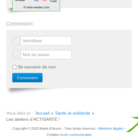
© mein-wetter.com
Connexion
Se souvenir de moi
Vous êtes ici :
Accueil
Santé et solidarité
Les ateliers d’ACTISANTE !
Copyright © 2020 Mairie d'Asson - Tous droits réservés -
Mentions légales
-
Création
scom communication