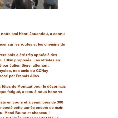
r notre ami Henri Jouandou, a connu
cer sur les routes et les chemins du
rs bois a été très apprécié des
ou 13km proposés. Les vttistes en
par Julien Sicre, alternant
cyclos, nos amis du CCNay
osé par Francis Alias.
s fêtes de Montaut pour le désormais
 que fatigué, a tenu à nous honorer
……
ets en cours et à venir, près de 300
concocté cette année encore de main
u. Merci Bruno et chapeau !