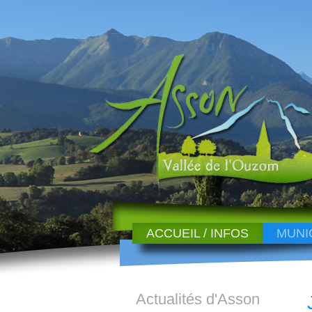
ACCUEIL / INFOS
MUNI
Actualités d'Asson