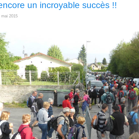
encore un incroyable succès !!
 mai 2015