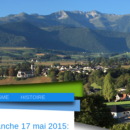
SME
HISTOIRE
anche 17 mai 2015: