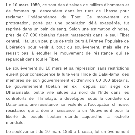
Le 10 mars 1959
, ce sont des dizaines de milliers d’hommes et
de femmes qui descendent dans les rues de Lhassa pour
réclamer l’indépendance du Tibet. Ce mouvement de
protestation, porté par une population déjà exaspérée, fut
réprimé dans un bain de sang. Selon une estimation chinoise,
près de 87 000 tibétains furent massacrés dans le seul Tibet
central. Il fallut un peu plus de trois jours à l’Armée Populaire de
Libération pour venir à bout du soulèvement, mais elle ne
réussit pas à étouffer le mouvement de résistance qui se
répandait dans tout le Tibet.
Le soulèvement du 10 mars et sa répression sans restrictions
eurent pour conséquence la fuite vers l’Inde du Dalaï-lama, des
membres de son gouvernement et d’environ 80 000 tibétains.
Le gouvernement tibétain en exil, depuis son siège de
Dharamsala, petite ville située au nord de l’Inde dans les
contreforts de l’Himalaya, a développé, sous la conduite du
Dalaï-lama, une résistance non violente à l’occupation chinoise,
résistance qui a donné naissance à un Mouvement pour la
liberté du peuple tibétain étendu aujourd’hui à l’échelle
mondiale.
Le soulèvement du 10 mars 1959 à Lhassa, fut un événement