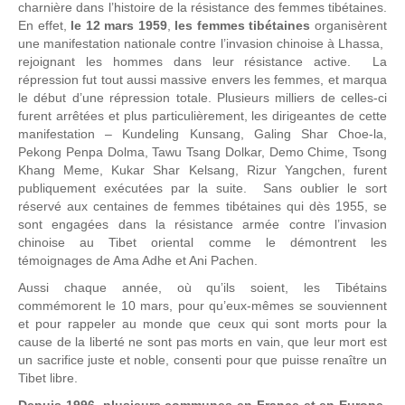
charnière dans l’histoire de la résistance des femmes tibétaines.
En effet,
le 12 mars 1959
,
les femmes tibétaines
organisèrent
une manifestation nationale contre l’invasion chinoise à Lhassa,
rejoignant les hommes dans leur résistance active. La
répression fut tout aussi massive envers les femmes, et marqua
le début d’une répression totale. Plusieurs milliers de celles-ci
furent arrêtées et plus particulièrement, les dirigeantes de cette
manifestation – Kundeling Kunsang, Galing Shar Choe-la,
Pekong Penpa Dolma, Tawu Tsang Dolkar, Demo Chime, Tsong
Khang Meme, Kukar Shar Kelsang, Rizur Yangchen, furent
publiquement exécutées par la suite. Sans oublier le sort
réservé aux centaines de femmes tibétaines qui dès 1955, se
sont engagées dans la résistance armée contre l’invasion
chinoise au Tibet oriental comme le démontrent les
témoignages de Ama Adhe et Ani Pachen.
Aussi chaque année, où qu’ils soient, les Tibétains
commémorent le 10 mars, pour qu’eux-mêmes se souviennent
et pour rappeler au monde que ceux qui sont morts pour la
cause de la liberté ne sont pas morts en vain, que leur mort est
un sacrifice juste et noble, consenti pour que puisse renaître un
Tibet libre.