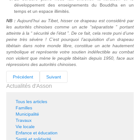
développement des enseignements du Bouddha en un
temps et un espace illimités.
NB :
Aujourd’hui au Tibet, hisser ce drapeau est considéré par
les autorités chinoises comme un acte “séparatiste ” portant
atteinte à la “ sécurité de l’état ”. De ce fait, cela reste puni d’une
peine très sévère ! C’est pourquoi l’acquisition d’un drapeau
tibétain dans notre monde libre, constitue un acte hautement
symbolique et représente votre soutien indéfectible au combat
non violent que mène le peuple tibétain depuis 1950, face aux
répressions des autorités chinoises.
Précédent
Suivant
Actualités d'Asson
Tous les articles
Familles
Municipalité
Travaux
Vie locale
Enfance et éducation
Santé et solidarité