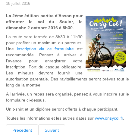
18 juillet 2016
La 2ème édition partira d'Asson pour
affronter le col du Soulor, le
dimanche 2 octobre 2016 à 8h30.
La route sera fermée de 8h30 à 11h30
pour profiter un maximum du parcours.
Une
inscription via ce formulaire
est
recommandée. Pensez à arriver à
l'avance pour enregistrer votre
inscription. Port du casque obligatoire.
Les mineurs devront fournir une
autorisation parentale. Des ravitaillements seront prévus tout le
long de la montée.
A l'arrivée, un repas sera organisé, pensez à vous inscrire sur le
formulaire ci-dessus.
Un t-shirt et un diplôme seront offerts à chaque participant.
Toutes les informations et les autres dates sur
www.onsycol.fr
.
Précédent
Suivant