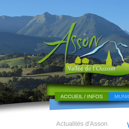
ACCUEIL / INFOS
MUNI
Actualités d'Asson