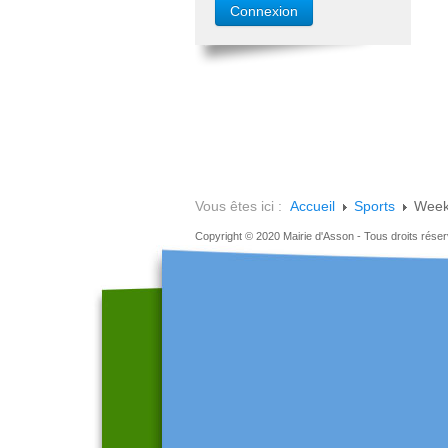
Vous êtes ici :
Accueil
Sports
Week-
Copyright © 2020 Mairie d'Asson - Tous droits rése