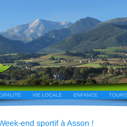
CIPALITÉ
VIE LOCALE
ENFANCE
TOURI
Week-end sportif à Asson !