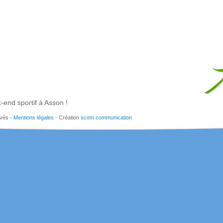
end sportif à Asson !
rvés -
Mentions légales
- Création
scom communication