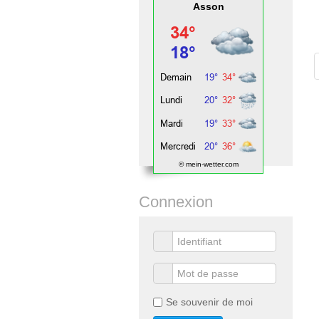
Asson
© mein-wetter.com
Connexion
Se souvenir de moi