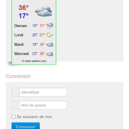
© mein-wetter.com
Connexion
Se souvenir de moi