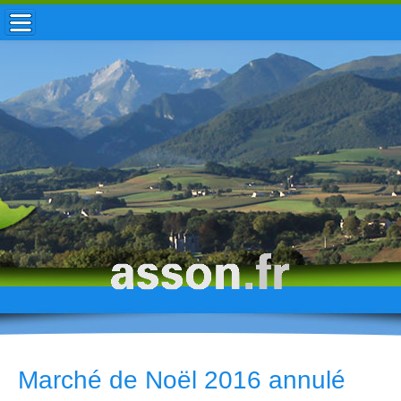
ACCUEIL / INFOS
MUNICIPALITÉ
VIE LOCALE
ENFANCE
TOURISME
HISTOIRE
Marché de Noël 2016 annulé