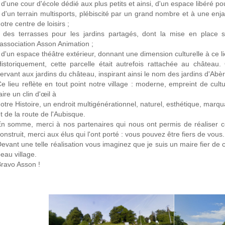
 d'une cour d'école dédié aux plus petits et ainsi, d'un espace libéré po
 d'un terrain multisports, plébiscité par un grand nombre et à une enj
otre centre de loisirs ;
 des terrasses pour les jardins partagés, dont la mise en place 
'association Asson Animation ;
 d'un espace théâtre extérieur, donnant une dimension culturelle à ce li
istoriquement, cette parcelle était autrefois rattachée au châtea
ervant aux jardins du château, inspirant ainsi le nom des jardins d'Abèr
e lieu reflète en tout point notre village : moderne, empreint de cult
aire un clin d'œil à
otre Histoire, un endroit multigénérationnel, naturel, esthétique, marqu
t de la route de l'Aubisque.
n somme, merci à nos partenaires qui nous ont permis de réaliser ce 
onstruit, merci aux élus qui l'ont porté : vous pouvez être fiers de vous.
evant une telle réalisation vous imaginez que je suis un maire fier de c
eau village.
ravo Asson !