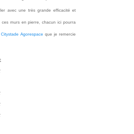
er avec une très grande efficacité et
 ces murs en pierre, chacun ici pourra
t
Citystade Agorespace
que je remercie
€
€
€
€
€