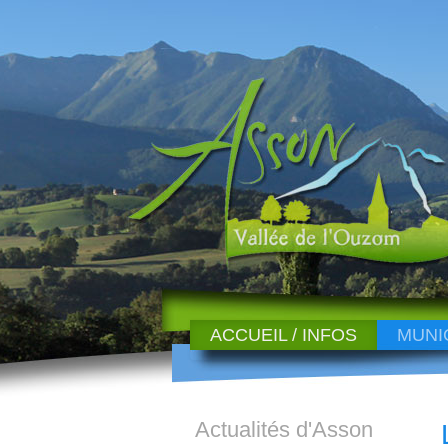
ACCUEIL / INFOS
MUNI
Actualités d'Asson