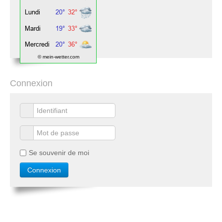
© mein-wetter.com
Connexion
Se souvenir de moi