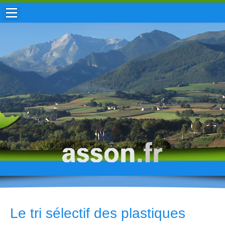
ACCUEIL / INFOS
MUNICIPALITÉ
VIE LOCALE
ENFANCE
TOURISME
HISTOIRE
Le tri sélectif des plastiques