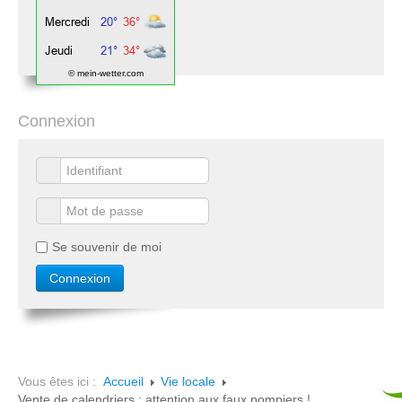
© mein-wetter.com
Connexion
Se souvenir de moi
Vous êtes ici :
Accueil
Vie locale
Vente de calendriers : attention aux faux pompiers !