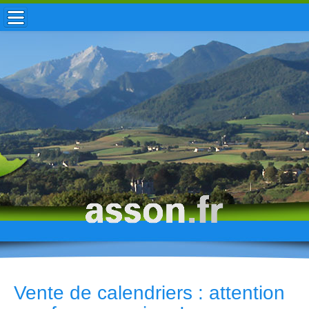
ACCUEIL / INFOS
MUNICIPALITÉ
VIE LOCALE
ENFANCE
TOURISME
HISTOIRE
Vente de calendriers : attention