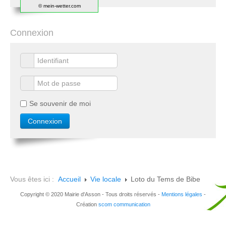
© mein-wetter.com
Connexion
Se souvenir de moi
Vous êtes ici :
Accueil
Vie locale
Loto du Tems de Bibe
Copyright © 2020 Mairie d'Asson - Tous droits réservés -
Mentions légales
-
Création
scom communication