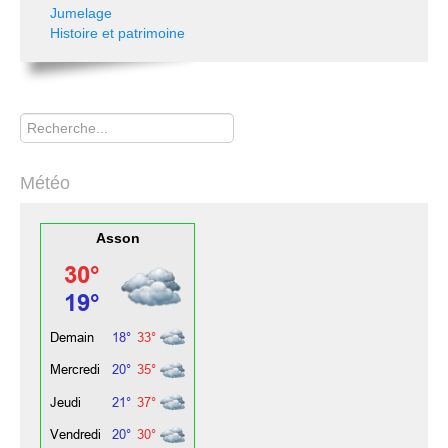
Jumelage
Histoire et patrimoine
Rechercher
Météo
Asson