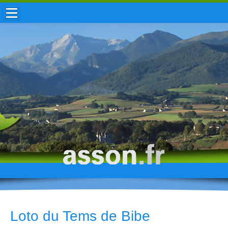
ACCUEIL / INFOS
MUNICIPALITÉ
VIE LOCALE
ENFANCE
TOURISME
HISTOIRE
Loto du Tems de Bibe