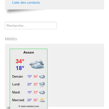
Liste des contacts
Rechercher
Météo
Asson
© mein-wetter.com