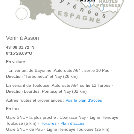
Venir à Asson
43°08’31.72’’N
0°15’26.09’’O
En voiture
En venant de Bayonne :Autoroute A64 : sortie 10 Pau -
Direction "Turboméca" et Nay (28 km)
En venant de Toulouse :Autoroute A64 sortie 12 Tarbes -
Direction Lourdes, Pontacq et Nay (32 km)
Autres routes et provenances :
Voir le plan d'accès
En train
Gare SNCF la plus proche : Coarraze Nay - Ligne Hendaye
Toulouse (5 km) -
Horaires
-
Plan d'accès
Gare SNCF de Pau - Ligne Hendaye Toulouse (25 km)