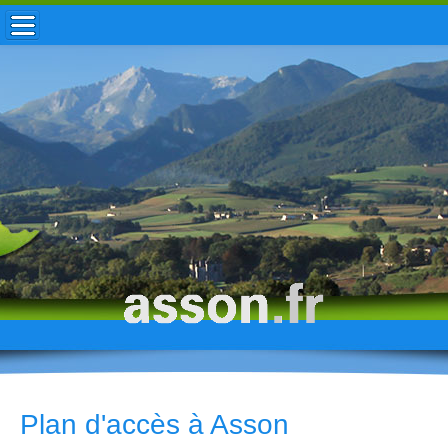
ACCUEIL / INFOS
MUNICIPALITÉ
VIE LOCALE
ENFANCE
TOURISME
HISTOIRE
Plan d'accès à Asson