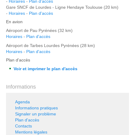
-
Horaires
-
Plan d'accès
Gare SNCF de Lourdes - Ligne Hendaye Toulouse (20 km)
-
Horaires
-
Plan d'accès
En avion
Aéroport de Pau Pyrénées (32 km)
Horaires
-
Plan d'accès
Aéroport de Tarbes Lourdes Pyrénées (28 km)
Horaires
-
Plan d'accès
Plan d'accès
Voir et imprimer le plan d'accès
Informations
Agenda
Informations pratiques
Signaler un problème
Plan d'accès
Contacts
Mentions légales