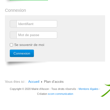
Connexion
Se souvenir de moi
Vous êtes ici :
Accueil
Plan d'accès
Copyright © 2020 Mairie d'Asson - Tous droits réservés -
Mentions légales
-
Création
scom communication