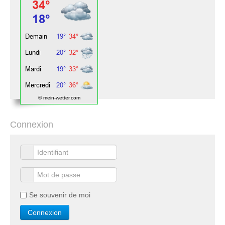
© mein-wetter.com
Connexion
Se souvenir de moi