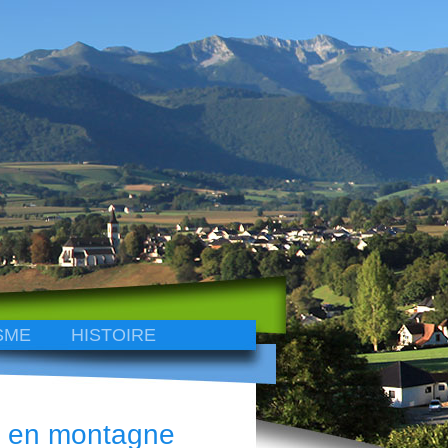
SME
HISTOIRE
s en montagne