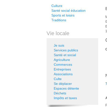
Culture
Santé social éducation
Sports et loisirs
Traditions
0
E
Vie locale
Je suis
Services publics
Santé et social
Agriculture
Commerces
Entreprises
Associations
Culte
Se déplacer
T
Espaces détente
Déchets
Impôts et taxes
A
P