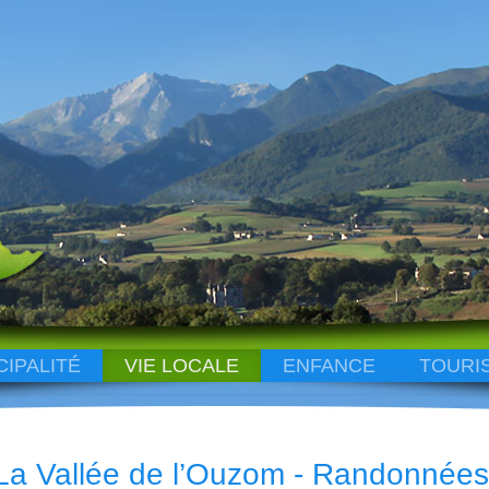
CIPALITÉ
VIE LOCALE
ENFANCE
TOURI
La Vallée de l’Ouzom - Randonnée