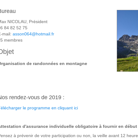
Bureau
Max NICOLAU, Président
6 84 82 52 75
-mail:
asson064@hotmail.fr
15 membres
Objet
Organisation de randonnées en montagne
Nos rendez-vous de 2019 :
élécharger le programme en cliquant ici
ttestation d'assurance individuelle obligatoire à fournir en débu
ensez à prévenir de votre participation ou non, la veille avant 12 heur