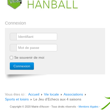
Connexion
Se souvenir de moi
Vous êtes ici :
Accueil
Vie locale
Associations
Sports et loisirs
Le Jeu d’Echecs aux 4 saisons
Copyright © 2020 Mairie d'Asson - Tous droits réservés -
Mentions légales
-