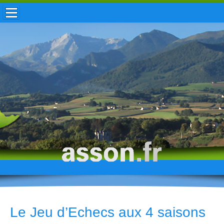
ACCUEIL / INFOS
MUNICIPALITÉ
VIE LOCALE
ENFANCE
TOURISME
HISTOIRE
Le Jeu d’Echecs aux 4 saisons