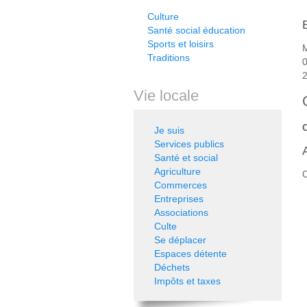
Culture
Santé social éducation
Sports et loisirs
M
Traditions
0
Vie locale
Je suis
Services publics
Santé et social
Agriculture
C
Commerces
Entreprises
Associations
Culte
Se déplacer
Espaces détente
Déchets
Impôts et taxes