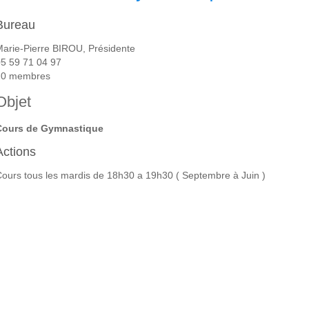
Bureau
arie-Pierre BIROU, Présidente
5 59 71 04 97
20 membres
Objet
Cours de Gymnastique
Actions
ours tous les mardis de 18h30 a 19h30 ( Septembre à Juin )