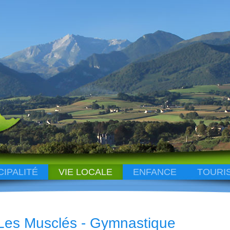
CIPALITÉ
VIE LOCALE
ENFANCE
TOURI
Les Musclés - Gymnastique