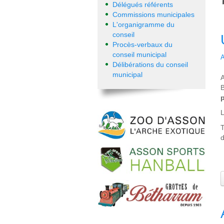
Délégués référents
Commissions municipales
L'organigramme du
conseil
Procès-verbaux du
conseil municipal
A
Délibérations du conseil
municipal
A
p
L
T
d