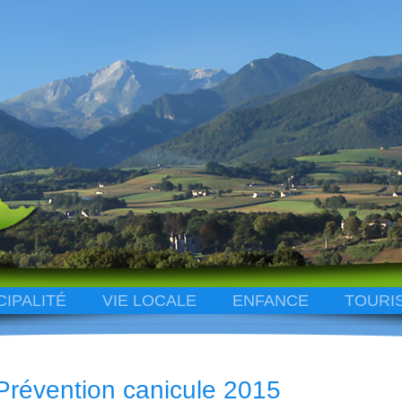
CIPALITÉ
VIE LOCALE
ENFANCE
TOURI
Prévention canicule 2015