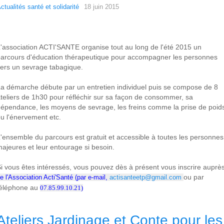
ctualités santé et solidarité
18 juin 2015
'association ACTI'SANTE organise tout au long de l'été 2015 un
arcours d'éducation thérapeutique pour accompagner les personnes
ers un sevrage tabagique.
a démarche débute par un entretien individuel puis se compose de 8
teliers de 1h30 pour réfléchir sur sa façon de consommer, sa
épendance, les moyens de sevrage, les freins comme la prise de poid
u l'énervement etc.
'ensemble du parcours est gratuit et accessible à toutes les personnes
ajeures et leur entourage si besoin.
i vous êtes intéressés, vous pouvez dès à présent vous inscrire auprè
ou par
e l'Association Acti'Santé (par e-mail,
actisanteetp@gmail.com
téléphone au
07.85.99.10.21)
Ateliers Jardinage et Conte pour les 