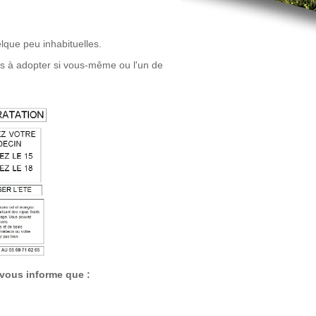
que peu inhabituelles.
ns à adopter si vous-même ou l'un de
ous informe que :