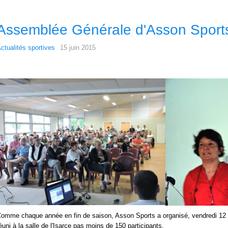
Assemblée Générale d'Asson Sport
ctualités sportives
15 juin 2015
omme chaque année en fin de saison, Asson Sports a organisé, vendredi 12 j
éuni à la salle de l'Isarce pas moins
de 150
participants.