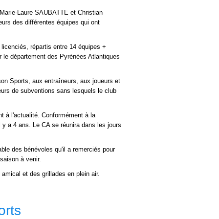
s, Marie-Laure SAUBATTE et Christian
urs des différentes équipes qui ont
licenciés, répartis entre 14 équipes +
ur le département des Pyrénées Atlantiques
on Sports, aux entraîneurs, aux joueurs et
eurs de subventions sans lesquels le club
nt à l'actualité. Conformément à la
il y a 4 ans. Le CA se réunira dans les jours
ble des bénévoles qu'il a remerciés pour
 saison à venir.
amical et des grillades en plein air.
orts