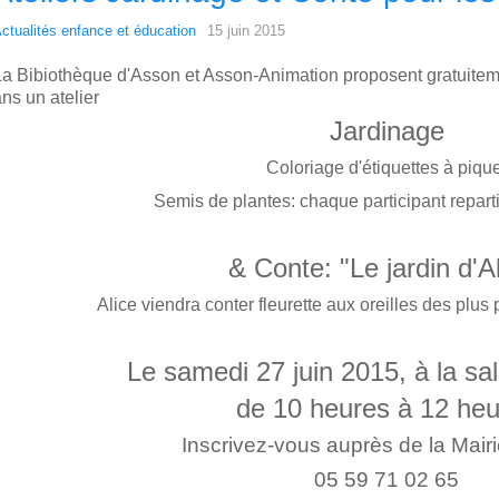
ctualités enfance et éducation
15 juin 2015
La Bibiothèque d'Asson et Asson-Animation proposent gratuiteme
ns un atelier
Jardinage
Coloriage d'étiquettes à piqu
Semis de plantes: chaque participant repart
& Conte: "Le jardin d'A
Alice viendra conter fleurette aux oreilles des plus 
Le samedi 27 juin 2015, à la sal
de 10 heures à 12 he
Inscrivez-vous auprès de la Mair
05 59 71 02 65