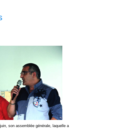
s
uin, son assemblée générale, laquelle a