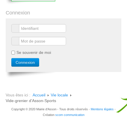
Connexion
Se souvenir de moi
Vous êtes ici :
Accueil
Vie locale
Vide-grenier d'Asson-Sports
Copyright © 2020 Mairie d'Asson - Tous droits réservés -
Mentions légales
-
Création
scom communication