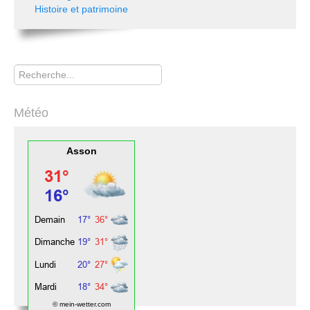
Histoire et patrimoine
Rechercher
Météo
Asson
© mein-wetter.com