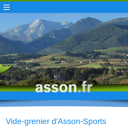
ACCUEIL / INFOS
MUNICIPALITÉ
VIE LOCALE
ENFANCE
TOURISME
HISTOIRE
Vide-grenier d'Asson-Sports