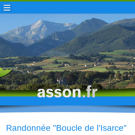
ACCUEIL / INFOS
MUNICIPALITÉ
VIE LOCALE
ENFANCE
TOURISME
HISTOIRE
Randonnée "Boucle de l’Isarce"