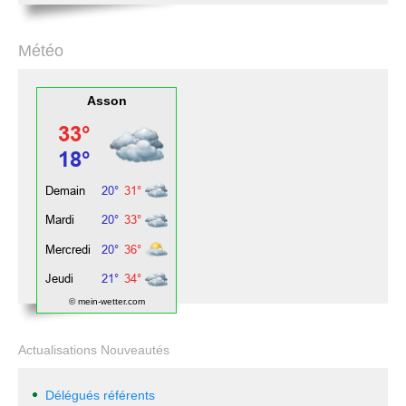
Météo
Asson
© mein-wetter.com
Actualisations Nouveautés
Délégués référents