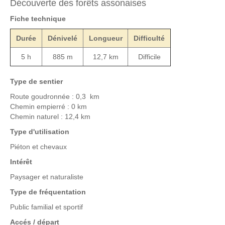
Découverte des forêts assonaises
Fiche technique
Durée
Dénivelé
Longueur
Difficulté
5 h
885 m
12,7 km
Difficile
Type de sentier
Route goudronnée : 0,3 km
Chemin empierré : 0 km
Chemin naturel : 12,4 km
Type d'utilisation
Piéton et chevaux
Intérêt
Paysager et naturaliste
Type de fréquentation
Public familial et sportif
Accés / départ