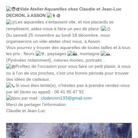
Vide Atelier Aquarelles chez Claudie et Jean-Luc
DECRON, à ASSON
Les aquarelles s'entassent vite, et nos placards se
remplissent, aidez-nous à faire un peu de place !
Du samedi 25 novembre au lundi 18 décembre, nous
organiserons un vide-atelier chez nous, à Asson.
Vous pourrez y trouver des aquarelles de toutes tailles et à tous
les prix : fleurs
, paysages
, montagne
,
(Pyrénées notamment), natures mortes, portraits...
Profitez de l'occasion pour vous faire un petit plaisir, à vous
ou à l'un de vos proches, c'est une bonne période pour trouver
des idées de cadeaux.
Si vous êtes tenté(e), n'hésitez pas à prendre rendez-vous
par tél (texto ou appel) : 06 41 85 47 92
ou par mail :
clodecron133@gmail.com
Merci de partager l’information
Claudie et Jean-Luc