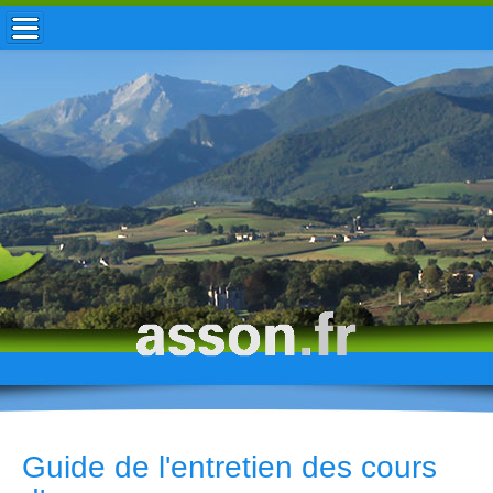
ACCUEIL / INFOS
MUNICIPALITÉ
VIE LOCALE
ENFANCE
TOURISME
HISTOIRE
Guide de l'entretien des cours