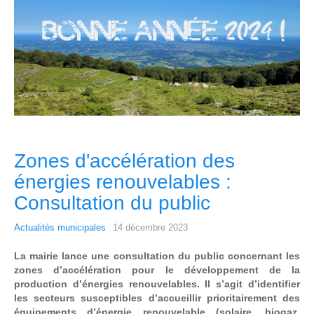
Zones d'accélération des
énergies renouvelables :
Consultation du public
Actualités municipales
14 décembre 2023
La mairie lance une consultation du public concernant les
zones d’accélération pour le développement de la
production d’énergies renouvelables. Il s’agit d’identifier
les secteurs susceptibles d’accueillir prioritairement des
équipements d’énergie renouvelable (solaire, biogaz,