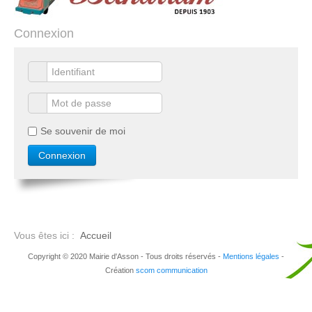
Connexion
Se souvenir de moi
Vous êtes ici :
Accueil
Copyright © 2020 Mairie d'Asson - Tous droits réservés -
Mentions légales
-
Création
scom communication