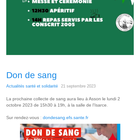
Don de sang
Actualités santé et solidarité
21 septembre 2023
La prochaine collecte de sang aura lieu à Asson le lundi 2
octobre 2023 de 15h30 à 19h, à la salle de l'Isarce.
Sur rendez-vous :
dondesang.efs.sante.fr