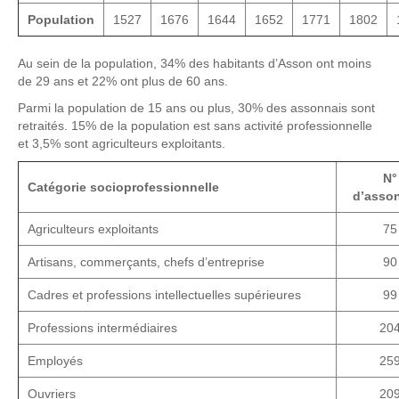
Population
1527
1676
1644
1652
1771
1802
Au sein de la population, 34% des habitants d’Asson ont moins
de 29 ans et 22% ont plus de 60 ans.
Parmi la population de 15 ans ou plus, 30% des assonnais sont
retraités. 15% de la population est sans activité professionnelle
et 3,5% sont agriculteurs exploitants.
N°
Catégorie socioprofessionnelle
d’asso
Agriculteurs exploitants
75
Artisans, commerçants, chefs d’entreprise
90
Cadres et professions intellectuelles supérieures
99
Professions intermédiaires
20
Employés
25
Ouvriers
20