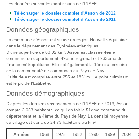
Les données suivantes sont issues de l’INSEE.
Télécharger le dossier complet d'Asson de 2012
Télécharger le dossier complet d’Asson de 2011
Données géographiques
La commune d’Asson est située en région Nouvelle-Aquitaine
dans le département des Pyrénées-Atlantiques.
D’une superficie de 83,02 km², Asson est classée 4ème
commune du département, 49ème régionale et 233ème de
France métropolitaine. Elle est également la 1ère du territoire
de la communauté de communes du Pays de Nay.
L’altitude est comprise entre 255 et 1851m. Le point culminant
est le pic de l’Estibette.
Données démographiques
D’après les derniers recensements de l’INSEE de 2013, Asson
compte 2 053 habitants, ce qui en fait la 51ème commune du
département et la 4ème du Pays de Nay. La densité moyenne
du village est donc de 24,73 habitants au km².
Années
1968
1975
1982
1990
1999
2004