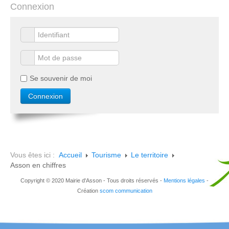
Connexion
Se souvenir de moi
Vous êtes ici :
Accueil
Tourisme
Le territoire
Asson en chiffres
Copyright © 2020 Mairie d'Asson - Tous droits réservés -
Mentions légales
-
Création
scom communication