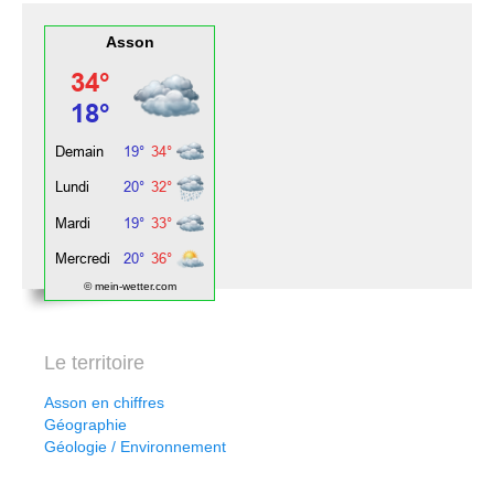
Asson
© mein-wetter.com
Le territoire
Asson en chiffres
Géographie
Géologie / Environnement