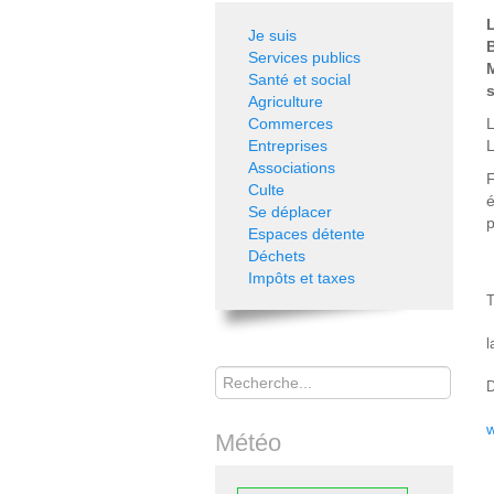
Je suis
Services publics
Santé et social
Agriculture
Commerces
L
Entreprises
Associations
Culte
é
Se déplacer
p
Espaces détente
Déchets
Impôts et taxes
T
l
Rechercher
Météo