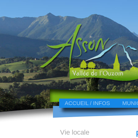
ACCUEIL / INFOS
MUNI
Vie locale