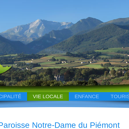
CIPALITÉ
VIE LOCALE
ENFANCE
TOURI
Paroisse Notre-Dame du Piémont