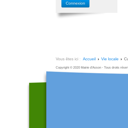
Vous êtes ici :
Accueil
Vie locale
Cu
Copyright © 2020 Mairie d'Asson - Tous droits rése