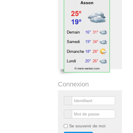
Asson
© mein-wetter.com
Connexion
Se souvenir de moi