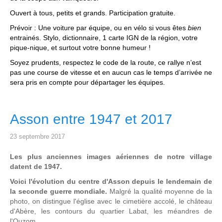
Ouvert à tous, petits et grands. Participation gratuite.
Prévoir : Une voiture par équipe, ou en vélo si vous êtes
bien
entrainés. Stylo, dictionnaire, 1 carte IGN de la région, votre
pique-nique, et surtout votre bonne humeur !
Soyez prudents, respectez le code de la route, ce rallye n’est
pas une course de vitesse et en aucun cas le temps d’arrivée ne
sera pris en compte pour départager les équipes.
Asson entre 1947 et 2017
23 septembre 2017
Les plus anciennes images aériennes de notre village
datent de 1947.
Voici l'évolution du centre d'Asson depuis le lendemain de
la seconde guerre mondiale.
Malgré la qualité moyenne de la
photo, on distingue l'église avec le cimetière accolé, le château
d'Abère, les contours du quartier Labat, les méandres de
l'Ouzom,...