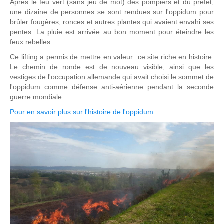
Après le feu vert (sans jeu de mot) des pompiers et du préfet,
une dizaine de personnes se sont rendues sur l'oppidum pour
brûler fougères, ronces et autres plantes qui avaient envahi ses
pentes. La pluie est arrivée au bon moment pour éteindre les
feux rebelles...
Ce lifting a permis de mettre en valeur ce site riche en histoire.
Le chemin de ronde est de nouveau visible, ainsi que les
vestiges de l'occupation allemande qui avait choisi le sommet de
l'oppidum comme défense anti-aérienne pendant la seconde
guerre mondiale.
Pour en savoir plus sur l'histoire de l'oppidum