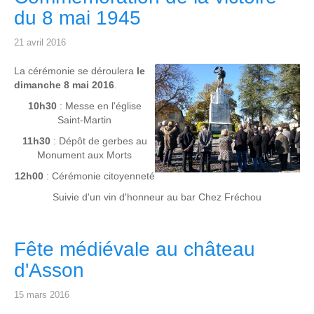
du 8 mai 1945
21 avril 2016
La cérémonie se déroulera
le
dimanche 8 mai 2016
.
10h30
: Messe en l'église
Saint-Martin
11h30
: Dépôt de gerbes au
Monument aux Morts
12h00
: Cérémonie citoyenneté
Suivie d'un vin d'honneur au bar Chez Fréchou
Fête médiévale au château
d'Asson
15 mars 2016