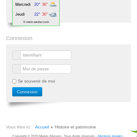
© mein-wetter.com
Connexion
Se souvenir de moi
Vous êtes ici :
Accueil
Histoire et patrimoine
Copyright © 2020 Mairie d'Asson - Tous droits réservés -
Mentions légales
-