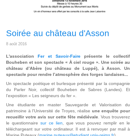
Soirée au château d'Asson
8 août 2016
L'association
Fer et Savoir-Faire
présente le collectif
Bouheben et son spectacle « À ciel rouge ».
Une soirée au
château d’Abère (ou château de Luppé), à Asson. Un
spectacle pour rendre l’atmosphère des forges landaises...
Un spectacle poétique et burlesque présenté par la compagnie
du Parler Noir, collectif Bouheben de Sabres (Landes). Et
l’exposition « Les seigneurs du fer ».
Une étudiante en master Sauvegarde et Valorisation du
patrimoine à l'Université de Troyes, réalise
une enquête pour
recueillir votre avis sur cette fête médiévale
. Vous trouverez
le questionnaire
sur ce lien
, que vous pouvez remplir en le
téléchargeant sur votre ordinateur. Il est à renvoyer par mail à
Marine Puteaux (
marine.puteaux@etudiant.univ-reims.fr
).